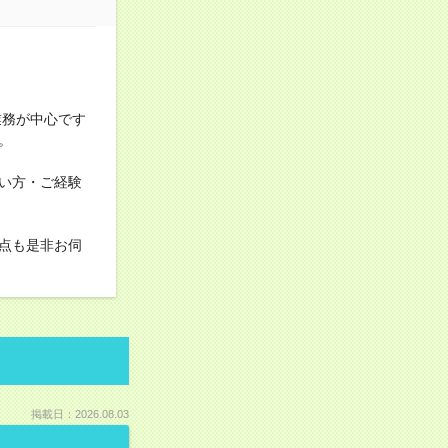
業務が中心です
。
い方・ご経験
点も是非お伺
掲載日：2026.08.03