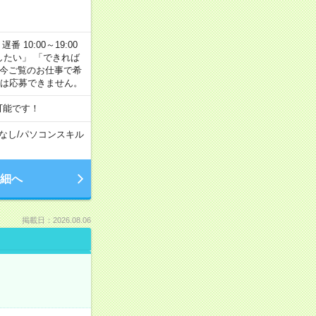
番 10:00～19:00
がしたい」 「できれば
 今ご覧のお仕事で希
合は応募できません。
可能です！
なし
/
パソコンスキル
細へ
掲載日：2026.08.06