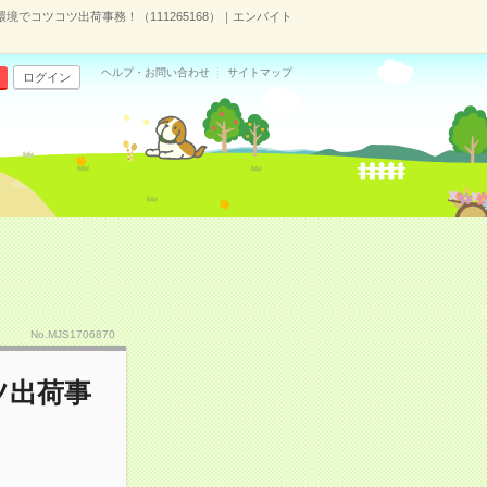
境でコツコツ出荷事務！（111265168）｜エンバイト
ヘルプ・お問い合わせ
サイトマップ
ログイン
No.MJS1706870
ツ出荷事