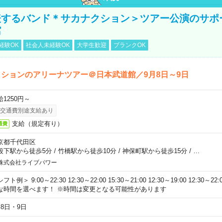
表するバンド＊サカナクション＞ツアー公演のサポ
館
経験OK
社会人未経験OK
大学生歓迎
ブランクOK
ションのアリーナツアー＠日本武道館／9月8日～9日
給1250円～
交通費別途支給あり
支給（規定有り）
通費
京都千代田区
段下駅から徒歩5分
/
竹橋駅から徒歩10分
/
神保町駅から徒歩15分
/
…
株式会社ライブパワー
フト例＞ 9:00～22:30 12:30～22:00 15:30～21:00 12:30～19:00 12:30
な時間を選べます！ ※時間は変更となる可能性があります
月8日・9日