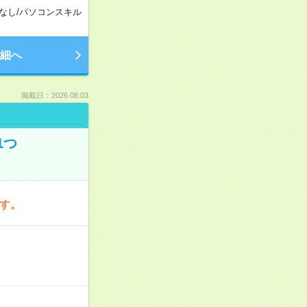
なし
/
パソコンスキル
細へ
掲載日：2026.08.03
1つ
です。