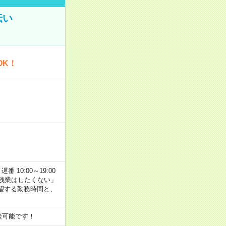
伝い
OK！
番 10:00～19:00
残業はしたくない」
望する勤務時間と、
談可能です！