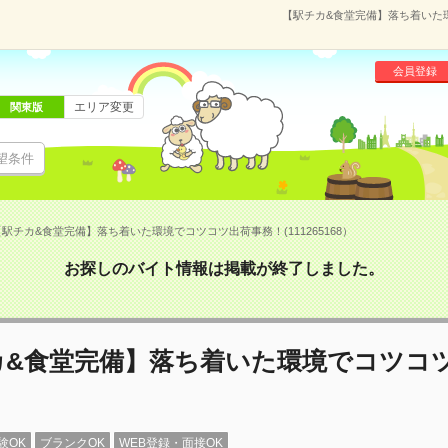
【駅チカ&食堂完備】落ち着いた環
会員登録
エリア変更
関東版
望条件
【駅チカ&食堂完備】落ち着いた環境でコツコツ出荷事務！(111265168）
お探しのバイト情報は掲載が終了しました。
カ&食堂完備】落ち着いた環境でコツコ
験OK
ブランクOK
WEB登録・面接OK