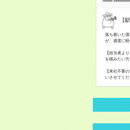
【駅
落ち着いた環
が、適度に軽
【担当者より
を積みたい方
【来社不要の
いさせてくだ