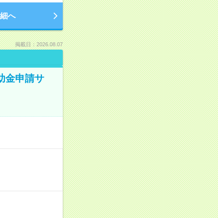
細へ
掲載日：2026.08.07
補助金申請サ