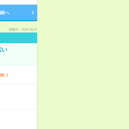
細へ
掲載日：2026.08.07
伝い
OK！