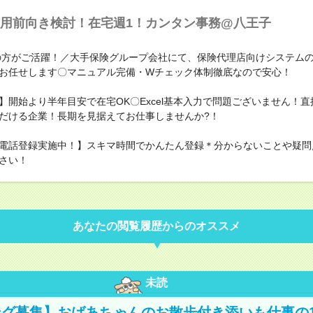
用前向き検討！在宅週1！カンタン事務@八王子
代の方がご活躍！／大手保険グループ会社にて、保険代理店向けシステムの
お任せします〇マニュアル完備・Wチェック体制徹底なので安心！
】開始より半年目安で在宅OK〇Excel基本入力で問題ございません！
だける企業！長期を見据えてお仕事しませんか?！
電話登録実施中！】スキマ時間でかんたん登録＊分からないことや疑問
さい！
あなたの閲覧履歴からのオススメ
未読
グ募集】おばあちゃんのお散歩付き添いも仕事の