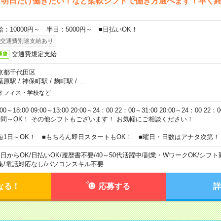
ら明日だけ働きたい！など柔軟シフトで働き方選べます！早く
給：10000円～ 半日：5000円～ ■日払いOK！
交通費別途支給あり
交通費規定支給
通費
京都千代田区
葉原駅
/
神保町駅
/
麹町駅
/
…
オフィス・学校など
:00～18:00 09:00～13:00 20:00～24：00 22：00～31:00 20:00～24：00 2
時間～OK！ その他シフトもございます！ お気軽にご相談ください！
短1日～OK！ ■もちろん即日スタートもOK！ ■曜日・日数はアナタ次第！
1日からOK
/
日払いOK
/
履歴書不要
/
40～50代活躍中
/
副業・WワークOK
/
シフト
集
/
電話対応なし
/
パソコンスキル不要
なる！
応募する
詳