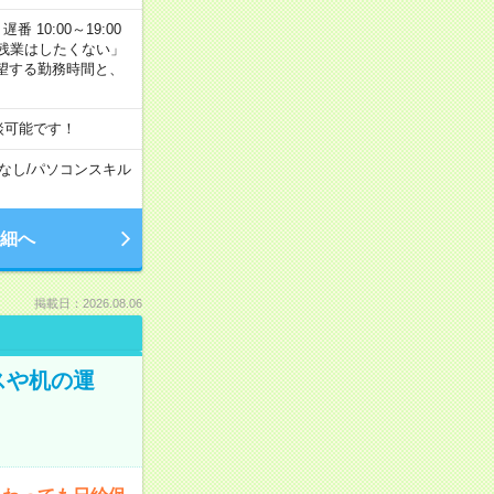
番 10:00～19:00
残業はしたくない」
望する勤務時間と、
談可能です！
なし
/
パソコンスキル
細へ
掲載日：2026.08.06
スや机の運