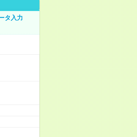
データ入力