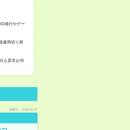
ID発行やデー
直接雇用切り替
点も是非お伺
掲載日：2026.08.07
1つ