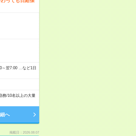
終わっても日給保
2：00～翌7:00 …など1日
勤務
/
10名以上の大量
細へ
掲載日：2026.08.07