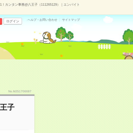
！カンタン事務@八王子（111265129）｜エンバイト
ヘルプ・お問い合わせ
サイトマップ
ログイン
No.MJS1706687
王子