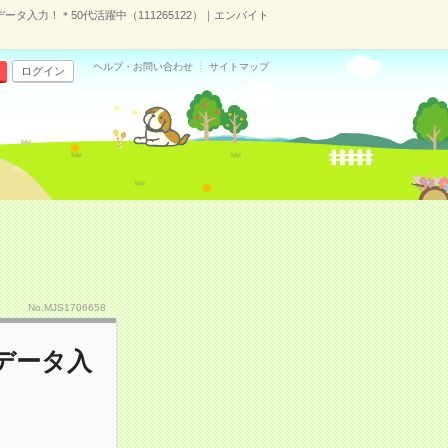
タ入力！＊50代活躍中（111265122）｜エンバイト
ヘルプ・お問い合わせ
サイトマップ
ログイン
No.MJS1706658
データ入