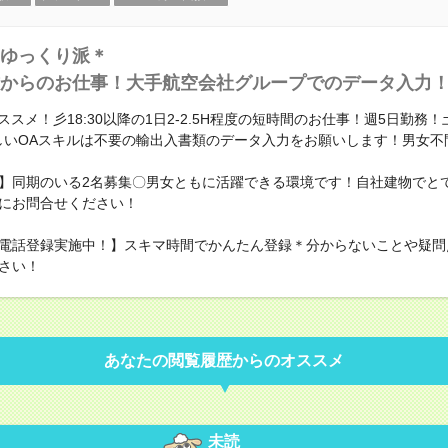
ゆっくり派＊
からのお仕事！大手航空会社グループでのデータ入力
スメ！彡18:30以降の1日2-2.5H程度の短時間のお仕事！週5日勤務
しいOAスキルは不要の輸出入書類のデータ入力をお願いします！男女不
】同期のいる2名募集〇男女ともに活躍できる環境です！自社建物でと
にお問合せください！
電話登録実施中！】スキマ時間でかんたん登録＊分からないことや疑問
さい！
あなたの閲覧履歴からのオススメ
未読