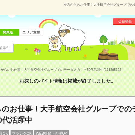
夕方からのお仕事！大手航空会社グループでのデー
会員登録
エリア変更
関東版
望条件
からのお仕事！大手航空会社グループでのデータ入力！＊50代活躍中(111265122）
お探しのバイト情報は掲載が終了しました。
らのお仕事！大手航空会社グループでの
0代活躍中
験OK
ブランクOK
WEB登録・面接OK