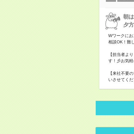
朝は
夕方
Wワークにおス
相談OK！難
【担当者より
す！彡お気軽
【来社不要の
いさせてくだ