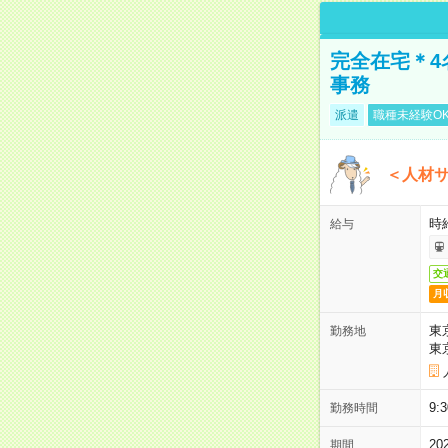
完全在宅＊4
事務
派遣
職種未経験O
＜人材
時
給与
交
月
東
勤務地
東
9
勤務時間
2
期間