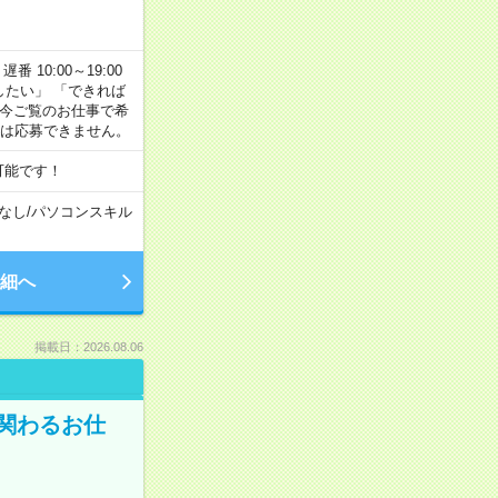
番 10:00～19:00
がしたい」 「できれば
 今ご覧のお仕事で希
合は応募できません。
可能です！
なし
/
パソコンスキル
細へ
掲載日：2026.08.06
に関わるお仕