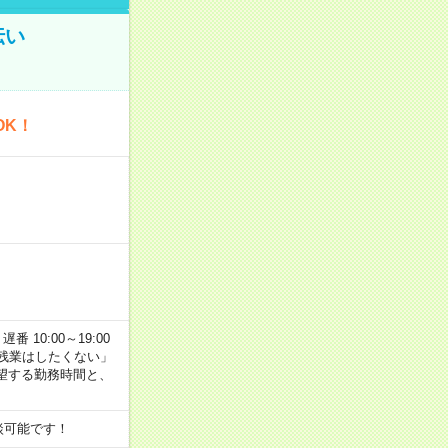
伝い
OK！
番 10:00～19:00
残業はしたくない」
望する勤務時間と、
談可能です！