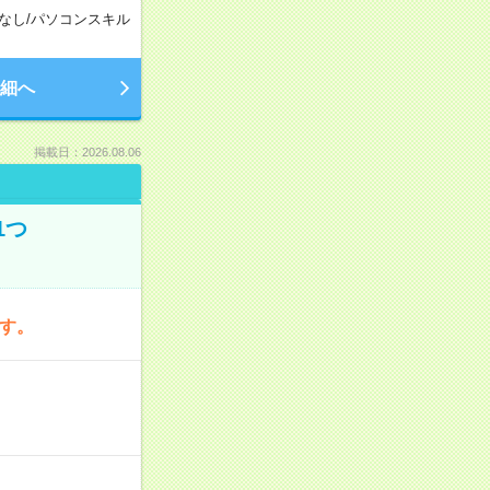
なし
/
パソコンスキル
細へ
掲載日：2026.08.06
1つ
です。