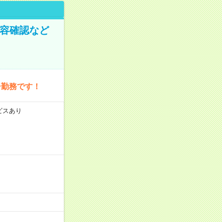
内容確認など
ー勤務です！
ビスあり