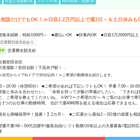
K
社会人未経験OK
ブランクOK
WEB登録・面接OK
相談だけでもOK！≫日収1.2万円以上で週3日～＆土日休みも
資格未経験：時給1500円～ ■週払いOK ■扶養内OK ■日収1万2000円以上
交通費別途支給あり
交通費全額支給
通費
京都世田谷区
軒茶屋駅
/
世田谷駅
/
下高井戸駅
/
…
≪自宅からドアtoドアで30分以内！≫ご希望の勤務地を紹介します。
00～18:00（休憩60分） ■ご希望があれば下記シフトもOK！ 早番 7:00～16:00 遅
家族と休みを合わせたい」 「余裕を持って夕飯の準備がしたい」 「できれば
ど、ご希望を教えてくださいね。 ※Wワーク希望の方へ 今ご覧のお仕事で希
う1つのお仕事の勤務時間。 合計で週40時間を超える場合は応募できません。
現在も積極採用中！急募！】2カ月～ ■ご応募から最短2～3日後の就業も相
歴書不要
/
40～50代活躍中
/
服装自由
/
シフト勤務
/
10名以上の大量募集
/
電話対応
要