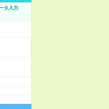
データ入力