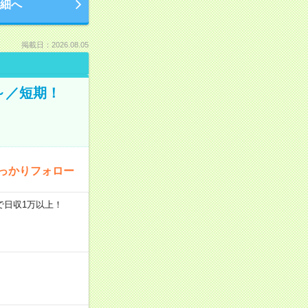
細へ
掲載日：2026.08.05
～／短期！
っかりフォロー
で日収1万以上！