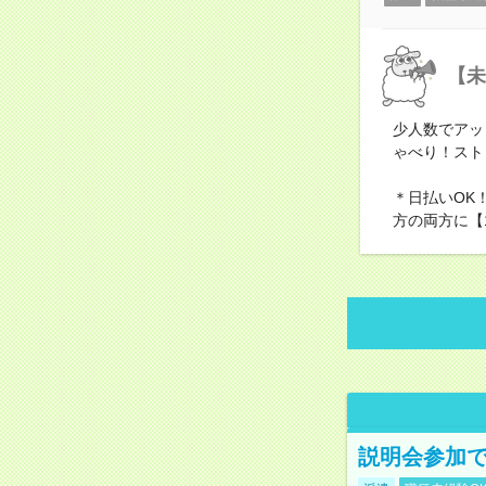
【未
少人数でアッ
ゃべり！スト
＊日払いOK
方の両方に【
説明会参加で