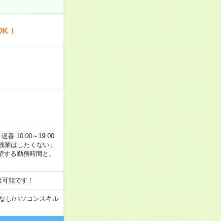
OK！
番 10:00～19:00
残業はしたくない」
望する勤務時間と、
談可能です！
なし
/
パソコンスキル