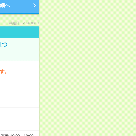
細へ
掲載日：2026.08.07
1つ
です。