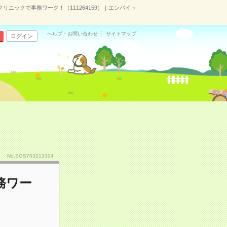
ニックで事務ワーク！（111264159）｜エンバイト
ヘルプ・お問い合わせ
サイトマップ
ログイン
No.SGS703213304
務ワー