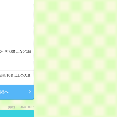
2：00～翌7:00 …など1日
勤務
/
10名以上の大量
細へ
掲載日：2026.08.07