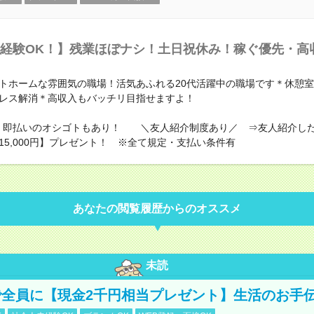
経験OK！】残業ほぼナシ！土日祝休み！稼ぐ優先・高収
トホームな雰囲気の職場！活気あふれる20代活躍中の職場です＊休憩
レス解消＊高収入もバッチリ目指せますよ！
！即払いのオシゴトもあり！ ＼友人紹介制度あり／ ⇒友人紹介し
15,000円】プレゼント！ ※全て規定・支払い条件有
あなたの閲覧履歴からのオススメ
未読
全員に【現金2千円相当プレゼント】生活のお手