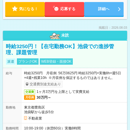
気になる！
応募する
詳細へ
掲載日：2026.08.03
未読
時給3250円！【在宅勤務OK】池袋での進捗管
理、課題管理
派遣
ブランクOK
WEB登録・面接OK
時給3250円 月収例 56万0625円 時給3250円×実働8h×週5日
給与
×4週+残業10h ※月収例を保証するものではありません。
交通費別途支給あり
1ヶ月3万円を上限として実費支給
交通費
30万円～
月収例
東京都豊島区
勤務地
池袋駅から徒歩5分
不動産業
10:00-19:00（休憩60分）実働8時間
勤務時間