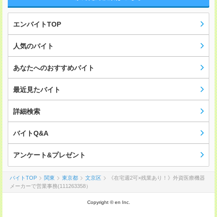
エンバイトTOP
人気のバイト
あなたへのおすすめバイト
最近見たバイト
詳細検索
バイトQ&A
アンケート&プレゼント
バイトTOP
関東
東京都
文京区
《在宅週2可×残業あり！》外資医療機器
メーカーで営業事務(111263358）
Copyright © en Inc.