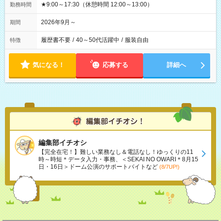
★9:00～17:30（休憩時間 12:00～13:00）
勤務時間
2026年9月～
期間
履歴書不要
/
40～50代活躍中
/
服装自由
特徴
気になる！
応募する
詳細へ
編集部イチオシ
【完全在宅！】難しい業務なし＆電話なし！ゆっくりの11
時～時短＊データ入力・事務、＜SEKAI NO OWARI＊8月15
日・16日＞ドーム公演のサポートバイトなど
(8/7UP!)