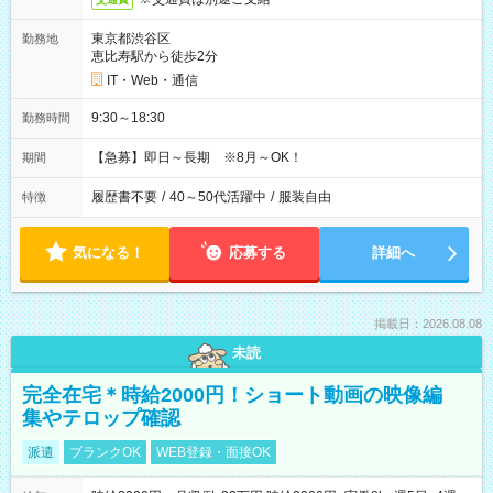
東京都渋谷区
勤務地
恵比寿駅から徒歩2分
IT・Web・通信
9:30～18:30
勤務時間
【急募】即日～長期 ※8月～OK！
期間
履歴書不要
/
40～50代活躍中
/
服装自由
特徴
気になる！
応募する
詳細へ
掲載日：2026.08.08
未読
完全在宅＊時給2000円！ショート動画の映像編
集やテロップ確認
派遣
ブランクOK
WEB登録・面接OK