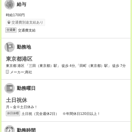
給与
時給1700円
交通費別途支給あり
交通費支給
交通費
勤務地
東京都港区
東京都 港区 「三田（東京都）駅」 徒歩 4分,「田町（東京都）駅」 徒歩 7分
メーカー;商社
勤務曜日
土日祝休
月～金※土日休み！
土日祝（完全週休2日） ※年間休日120日以上！
休日休暇
勤務時間