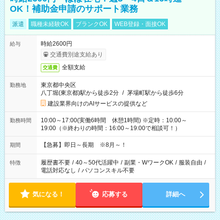
OK！補助金申請のサポート業務
派遣
職種未経験OK
ブランクOK
WEB登録・面接OK
時給2600円
給与
交通費別途支給あり
全額支給
交通費
東京都中央区
勤務地
八丁堀(東京都)駅から徒歩2分
/
茅場町駅から徒歩6分
建設業界向けのAIサービスの提供など
10:00～17:00(実働6時間 休憩1時間) ※定時：10:00～
勤務時間
19:00（※終わりの時間：16:00～19:00で相談可！）
【急募】即日～長期 ※8月～！
期間
履歴書不要
/
40～50代活躍中
/
副業・WワークOK
/
服装自由
/
特徴
電話対応なし
/
パソコンスキル不要
気になる！
応募する
詳細へ