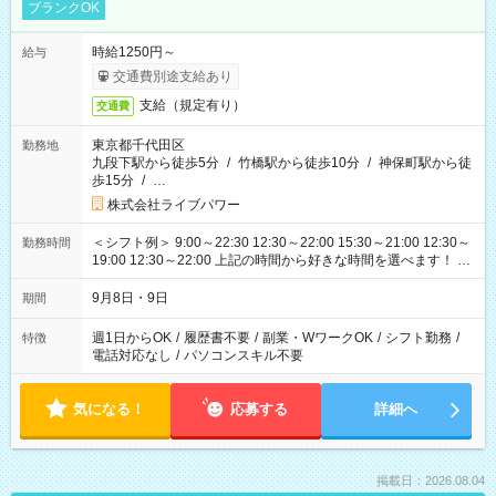
ブランクOK
時給1250円～
給与
交通費別途支給あり
支給（規定有り）
交通費
東京都千代田区
勤務地
九段下駅から徒歩5分
/
竹橋駅から徒歩10分
/
神保町駅から徒
歩15分
/
…
株式会社ライブパワー
＜シフト例＞ 9:00～22:30 12:30～22:00 15:30～21:00 12:30～
勤務時間
19:00 12:30～22:00 上記の時間から好きな時間を選べます！ ※
時間は変更となる可能性があります
9月8日・9日
期間
週1日からOK
/
履歴書不要
/
副業・WワークOK
/
シフト勤務
/
特徴
電話対応なし
/
パソコンスキル不要
気になる！
応募する
詳細へ
掲載日：2026.08.04