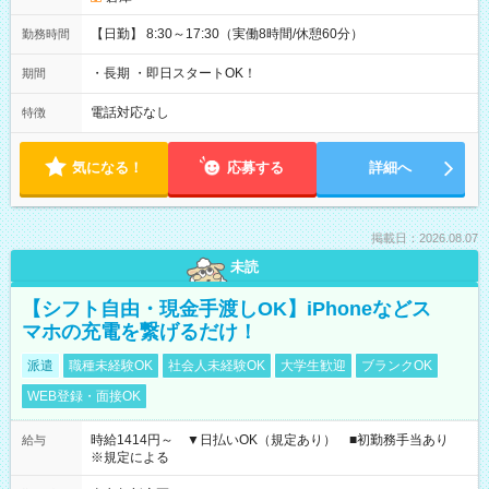
【日勤】 8:30～17:30（実働8時間/休憩60分）
勤務時間
・長期 ・即日スタートOK！
期間
電話対応なし
特徴
気になる！
応募する
詳細へ
掲載日：2026.08.07
未読
【シフト自由・現金手渡しOK】iPhoneなどス
マホの充電を繋げるだけ！
派遣
職種未経験OK
社会人未経験OK
大学生歓迎
ブランクOK
WEB登録・面接OK
時給1414円～ ▼日払いOK（規定あり） ■初勤務手当あり
給与
※規定による