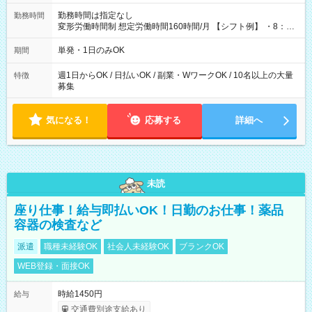
勤務時間は指定なし
勤務時間
変形労働時間制 想定労働時間160時間/月 【シフト例】 ・8：00
～21：00
単発・1日のみOK
期間
週1日からOK / 日払いOK / 副業・WワークOK / 10名以上の大量
特徴
募集
気になる！
応募する
詳細へ
未読
座り仕事！給与即払いOK！日勤のお仕事！薬品
容器の検査など
派遣
職種未経験OK
社会人未経験OK
ブランクOK
WEB登録・面接OK
時給1450円
給与
交通費別途支給あり