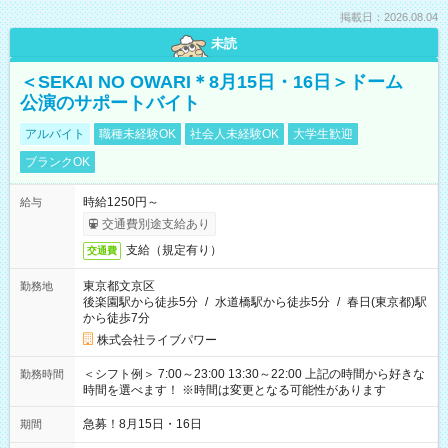
掲載日：2026.08.04
未読
＜SEKAI NO OWARI＊8月15日・16日＞ドーム
公演のサポートバイト
アルバイト
職種未経験OK
社会人未経験OK
大学生歓迎
ブランクOK
時給1250円～
給与
交通費別途支給あり
支給（規定有り）
交通費
東京都文京区
勤務地
後楽園駅から徒歩5分
/
水道橋駅から徒歩5分
/
春日(東京都)駅
から徒歩7分
株式会社ライブパワー
＜シフト例＞ 7:00～23:00 13:30～22:00 上記の時間から好きな
勤務時間
時間を選べます！ ※時間は変更となる可能性があります
急募！8月15日・16日
期間