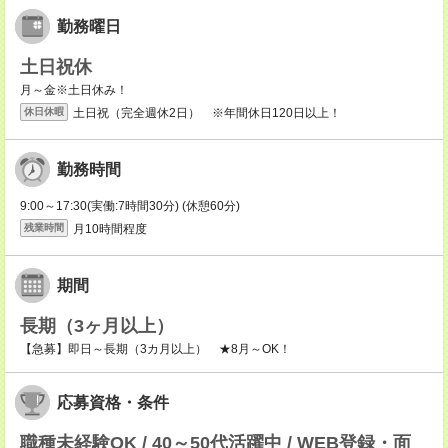
勤務曜日
土日祝休
月～金※土日休み！
土日祝（完全週休2日） ※年間休日120日以上！
休日休暇
勤務時間
9:00～17:30(実働:7時間30分) (休憩60分)
月10時間程度
残業時間
期間
長期（3ヶ月以上）
【急募】即日～長期（3カ月以上） ★8月～OK！
応募資格・条件
職種未経験OK / 40～50代活躍中 / WEB登録・面