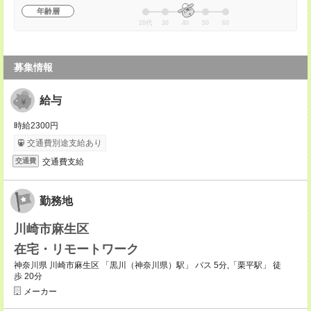
年齢層
20代
30
40
50
60
募集情報
給与
時給2300円
交通費別途支給あり
交通費支給
交通費
勤務地
川崎市麻生区
在宅・リモートワーク
神奈川県 川崎市麻生区 「黒川（神奈川県）駅」 バス 5分,「栗平駅」 徒
歩 20分
メーカー