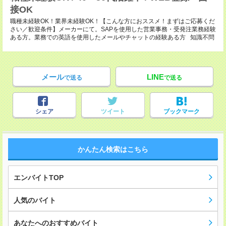
接OK
職種未経験OK！業界未経験OK！【こんな方におススメ！まずはご応募くだ
さい／歓迎条件】メーカーにて。SAPを使用した営業事務・受発注業務経験
ある方。業務での英語を使用したメールやチャットの経験ある方 知識不問
メール
LINE
で送る
で送る
シェア
ツイート
ブックマーク
かんたん検索はこちら
エンバイトTOP
人気のバイト
あなたへのおすすめバイト