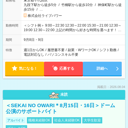
東京都千代田区
勤務地
九段下駅から徒歩5分
/
竹橋駅から徒歩10分
/
神保町駅から徒
歩15分
/
…
株式会社ライブパワー
＜シフト例＞ 9:00～22:30 12:30～22:00 15:30～21:00 12:30～
勤務時間
19:00 12:30～22:00 上記の時間から好きな時間を選べます！ ※
時間は変更となる可能性があります
9月8日・9日
期間
週1日からOK
/
履歴書不要
/
副業・WワークOK
/
シフト勤務
/
特徴
電話対応なし
/
パソコンスキル不要
気になる！
応募する
詳細へ
掲載日：2026.08.04
未読
＜SEKAI NO OWARI＊8月15日・16日＞ドーム
公演のサポートバイト
アルバイト
職種未経験OK
社会人未経験OK
大学生歓迎