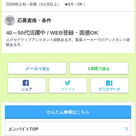
2026/8/上旬～長期（3カ月以上） ★8月～OK！
応募資格・条件
40～50代活躍中 / WEB登録・面接OK
エグゼクティブアシスタント経験ある方。製薬メーカーでのアシスタント経
験ある方。
メール
LINE
で送る
で送る
シェア
ツイート
ブックマーク
かんたん検索はこちら
エンバイトTOP