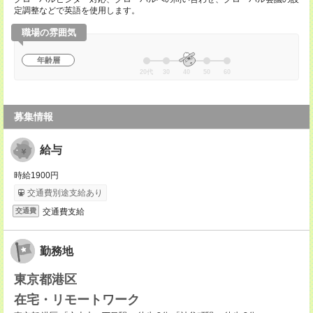
定調整などで英語を使用します。
職場の雰囲気
年齢層
20代
30
40
50
60
募集情報
給与
時給1900円
交通費別途支給あり
交通費支給
交通費
勤務地
東京都港区
在宅・リモートワーク