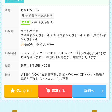
ブランクOK
時給1250円～
給与
交通費別途支給あり
支給（規定有り）
交通費
東京都文京区
勤務地
後楽園駅から徒歩5分
/
水道橋駅から徒歩5分
/
春日(東京都)駅
から徒歩7分
株式会社ライブパワー
＜シフト例＞ 7:00～23:00 13:30～22:00 上記の時間から好きな
勤務時間
時間を選べます！ ※時間は変更となる可能性があります
急募！8月15日・16日
期間
週1日からOK
/
履歴書不要
/
副業・WワークOK
/
シフト勤務
/
特徴
電話対応なし
/
パソコンスキル不要
気になる！
応募する
詳細へ