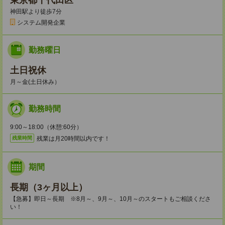
東京都千代田区
神田駅より徒歩7分
システム開発企業
勤務曜日
土日祝休
月～金(土日休み）
勤務時間
9:00～18:00（休憩:60分）
残業は月20時間以内です！
残業時間
期間
長期（3ヶ月以上）
【急募】即日～長期 ※8月～、9月～、10月～のスタートもご相談くださ
い！