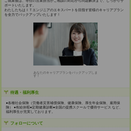
ご就業後は、専任の営業担当がご相談の対応から問題解決まで、しっかりサ
ポートいたします。
わたしたちはＩＴエンジニアのエキスパートを目指す皆様のキャリアプラン
を全力でバックアップいたします！
あなたのキャリアプランをバックアップしま
す！
待遇・福利厚生
●各種社会保険（労働者災害補償保険、健康保険、厚生年金保険、雇用保
険） ●有給休暇●定期健康診断●全国の提携スクールで優待サービス など、
福利厚生が充実しております。
フォローについて