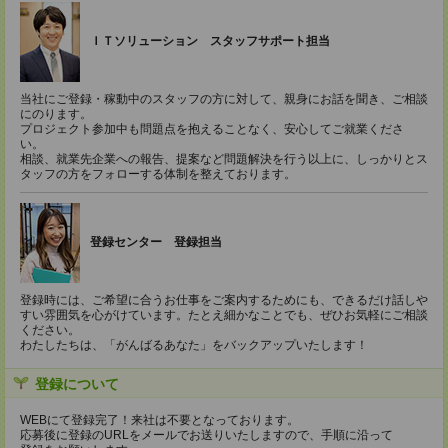
ＩＴソリューション スタッフサポート担当
当社にご登録・稼動中のスタッフの方に対して、親身にお話を聞き、ご相談
にのります。
プロジェクト参加中も問題点を抱えることなく、安心してご就業くださ
い。
相談、就業先企業への報告、提案など問題解決を行う以上に、しっかりとス
タッフの方をフォローする体制を整えております。
登録センター 登録担当
登録時には、ご希望に合うお仕事をご案内するためにも、できるだけ話しや
すい雰囲気を心がけています。たとえ細かなことでも、ぜひお気軽にご相談
ください。
わたしたちは、「がんばるあなた」をバックアップいたします！
登録について
WEBにて登録完了！来社は不要となっております。
応募後に登録のURLをメールでお送りいたしますので、手順に沿って