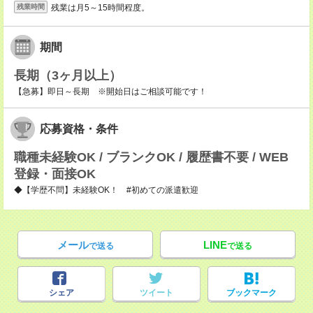
残業は月5～15時間程度。
残業時間
期間
長期（3ヶ月以上）
【急募】即日～長期 ※開始日はご相談可能です！
応募資格・条件
職種未経験OK / ブランクOK / 履歴書不要 / WEB
登録・面接OK
◆【学歴不問】未経験OK！ #初めての派遣歓迎
メール
LINE
で送る
で送る
シェア
ツイート
ブックマーク