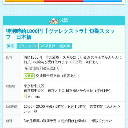
未読
特別時給1800円【ヴァレクストラ】短期スタッ
フ 日本橋
派遣
ブランクOK
WEB登録・面接OK
時給1800円 ※ご経験・スキルにより優遇 スマホでかんたんに
給与
前払いで給与が受け取れます（※上限、条件あり）
交通費別途支給あり
交通費全額支給（規定あり）
交通費
東京都中央区
勤務地
東京都中央区 東京メトロ 日本橋駅から直結（徒歩1分）
Valextra
10:00～20:00 実働7.5時間／休憩1.5時間 営業時間に合わせた
勤務時間
シフト制
3か月程度の短期予定 ※開始日はお気軽にご相談ください
期間