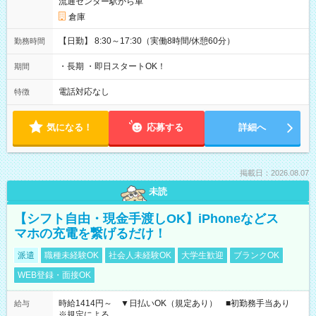
流通センター駅から車
倉庫
【日勤】 8:30～17:30（実働8時間/休憩60分）
勤務時間
・長期 ・即日スタートOK！
期間
電話対応なし
特徴
気になる！
応募する
詳細へ
掲載日：2026.08.07
未読
【シフト自由・現金手渡しOK】iPhoneなどス
マホの充電を繋げるだけ！
派遣
職種未経験OK
社会人未経験OK
大学生歓迎
ブランクOK
WEB登録・面接OK
時給1414円～ ▼日払いOK（規定あり） ■初勤務手当あり
給与
※規定による