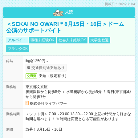
掲載日：2026.08.04
未読
＜SEKAI NO OWARI＊8月15日・16日＞ドーム
公演のサポートバイト
アルバイト
職種未経験OK
社会人未経験OK
大学生歓迎
ブランクOK
時給1250円～
給与
交通費別途支給あり
支給（規定有り）
交通費
東京都文京区
勤務地
後楽園駅から徒歩5分
/
水道橋駅から徒歩5分
/
春日(東京都)駅
から徒歩7分
株式会社ライブパワー
＜シフト例＞ 7:00～23:00 13:30～22:00 上記の時間から好きな
勤務時間
時間を選べます！ ※時間は変更となる可能性があります
急募！8月15日・16日
期間