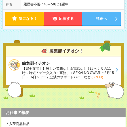
履歴書不要
/
40～50代活躍中
特徴
気になる！
応募する
詳細へ
編集部イチオシ
【完全在宅！】難しい業務なし＆電話なし！ゆっくりの11
時～時短＊データ入力・事務、＜SEKAI NO OWARI＊8月15
日・16日＞ドーム公演のサポートバイトなど
(8/7UP!)
お仕事の概要
＊入荷商品検品