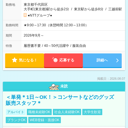
東京都千代田区
勤務地
大手町(東京都)駅から徒歩2分
/
東京駅から徒歩8分
/
三越前駅
●NTTグループ●
★9:00～17:30（休憩時間 12:00～13:00）
勤務時間
2026年9月～
期間
履歴書不要
/
40～50代活躍中
/
服装自由
特徴
気になる！
応募する
詳細へ
掲載日：2026.08.07
未読
＜単発＊1日～OK！＞コンサートなどのグッズ
販売スタッフ＊
アルバイト
職種未経験OK
社会人未経験OK
大学生歓迎
ブランクOK
WEB登録・面接OK