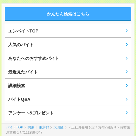
かんたん検索はこちら
エンバイトTOP
人気のバイト
あなたへのおすすめバイト
最近見たバイト
詳細検索
バイトQ&A
アンケート&プレゼント
バイトTOP
関東
東京都
大田区
＜正社員登用予定＊賞与2回あり＞資材発
注業務など(111258434）