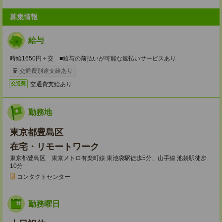
募集情報
給与
時給1650円＋交 ■給与の前払いが可能な速払いサービスあり
交通費別途支給あり
交通費支給あり
交通費
勤務地
東京都豊島区
在宅・リモートワーク
東京都豊島区 東京メトロ有楽町線 東池袋駅徒歩5分、山手線 池袋駅徒歩
10分
コンタクトセンター
勤務曜日