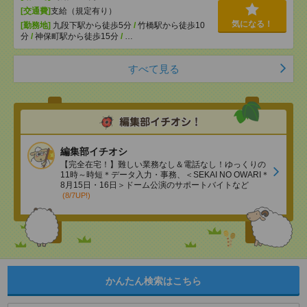
[交通費]
支給（規定有り）
気になる！
[勤務地]
九段下駅から徒歩5分
/
竹橋駅から徒歩10
分
/
神保町駅から徒歩15分
/
…
すべて見る
編集部イチオシ
【完全在宅！】難しい業務なし＆電話なし！ゆっくりの
11時～時短＊データ入力・事務、＜SEKAI NO OWARI＊
8月15日・16日＞ドーム公演のサポートバイトなど
(8/7UP!)
かんたん検索はこちら