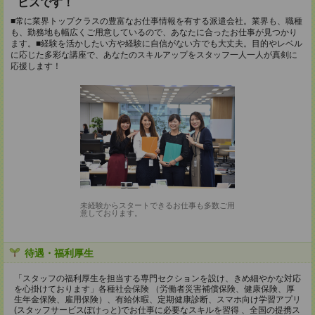
ビスです！
■常に業界トップクラスの豊富なお仕事情報を有する派遣会社。業界も、職種
も、勤務地も幅広くご用意しているので、あなたに合ったお仕事が見つかり
ます。■経験を活かしたい方や経験に自信がない方でも大丈夫。目的やレベル
に応じた多彩な講座で、あなたのスキルアップをスタッフ一人一人が真剣に
応援します！
未経験からスタートできるお仕事も多数ご用
意しております。
待遇・福利厚生
「スタッフの福利厚生を担当する専門セクションを設け、きめ細やかな対応
を心掛けております」各種社会保険 （労働者災害補償保険、健康保険、厚
生年金保険、雇用保険）、有給休暇、定期健康診断、スマホ向け学習アプリ
(スタッフサービスぽけっと)でお仕事に必要なスキルを習得 、全国の提携ス