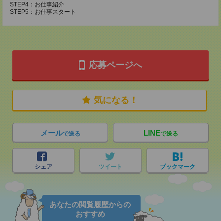
STEP4：お仕事紹介
STEP5：お仕事スタート
応募ページへ
気になる！
メール
LINE
で送る
で送る
シェア
ツイート
ブックマーク
あなたの閲覧履歴からの
おすすめ