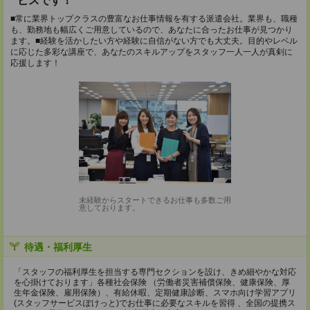
ビスです！
■常に業界トップクラスの豊富なお仕事情報を有する派遣会社。業界も、職種
も、勤務地も幅広くご用意しているので、あなたに合ったお仕事が見つかり
ます。■経験を活かしたい方や経験に自信がない方でも大丈夫。目的やレベル
に応じた多彩な講座で、あなたのスキルアップをスタッフ一人一人が真剣に
応援します！
未経験からスタートできるお仕事も多数ご用
意しております。
待遇・福利厚生
「スタッフの福利厚生を担当する専門セクションを設け、きめ細やかな対応
を心掛けております」各種社会保険 （労働者災害補償保険、健康保険、厚
生年金保険、雇用保険）、有給休暇、定期健康診断、スマホ向け学習アプリ
(スタッフサービスぽけっと)でお仕事に必要なスキルを習得 、全国の提携ス