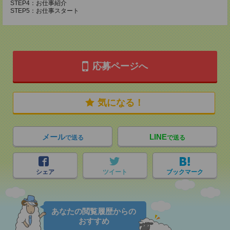
STEP4：お仕事紹介
STEP5：お仕事スタート
応募ページへ
気になる！
メール
LINE
で送る
で送る
シェア
ツイート
ブックマーク
あなたの閲覧履歴からの
おすすめ