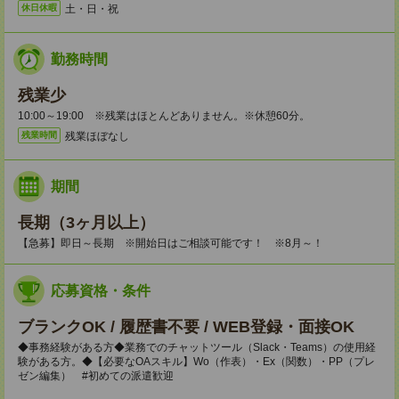
土・日・祝
休日休暇
勤務時間
残業少
10:00～19:00 ※残業はほとんどありません。※休憩60分。
残業ほぼなし
残業時間
期間
長期（3ヶ月以上）
【急募】即日～長期 ※開始日はご相談可能です！ ※8月～！
応募資格・条件
ブランクOK / 履歴書不要 / WEB登録・面接OK
◆事務経験がある方◆業務でのチャットツール（Slack・Teams）の使用経
験がある方。◆【必要なOAスキル】Wo（作表）・Ex（関数）・PP（プレ
ゼン編集） #初めての派遣歓迎