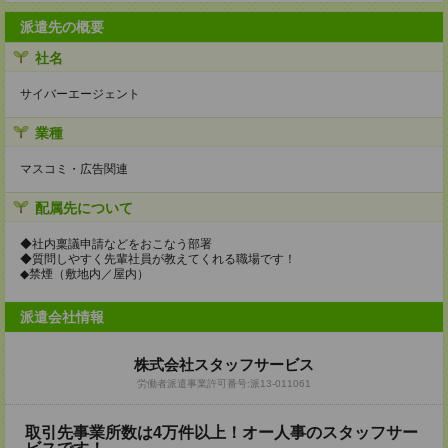
派遣先の概要
社名
サイバーエージェント
業種
マスコミ・広告関連
配属先について
◆社内稟議申請などをおこなう部署
◆質問しやすく先輩社員が教えてくれる職場です！
◆禁煙（敷地内／屋内）
派遣会社情報
株式会社スタッフサービス
労働者派遣事業許可番号:派13-011061
取引先事業所数は4万件以上！オー人事のスタッフサー