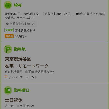
給与
時給1950円～2050円＋交 【月収例】385,125円～ ■給与の前払いが可能
な速払いサービスあり
交通費別途支給あり
交通費支給あり
交通費
30万円～
月収例
勤務地
東京都渋谷区
在宅・リモートワーク
東京都渋谷区 山手線 渋谷駅徒歩7分
サイバーエージェント
勤務曜日
土日祝休
月～金 ※土日祝休み