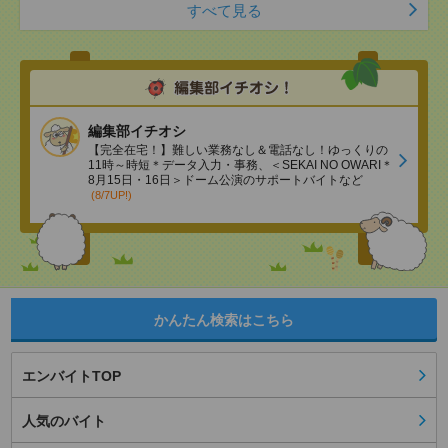
すべて見る
編集部イチオシ
【完全在宅！】難しい業務なし＆電話なし！ゆっくりの
11時～時短＊データ入力・事務、＜SEKAI NO OWARI＊
8月15日・16日＞ドーム公演のサポートバイトなど
(8/7UP!)
かんたん検索はこちら
エンバイトTOP
人気のバイト