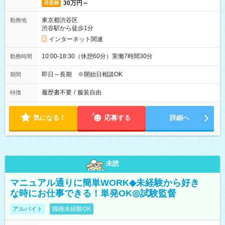
30万円～
月収例
東京都渋谷区
勤務地
渋谷駅から徒歩1分
インターネット関連
10:00-18:30（休憩60分）実働7時間30分
勤務時間
即日～長期 ※開始日相談OK
期間
履歴書不要
/
服装自由
特徴
気になる！
応募する
詳細へ
未読
マニュアル通りに簡単WORK◆未経験から好き
な時にお仕事できる！単発OK◎試験監督
アルバイト
職種未経験OK