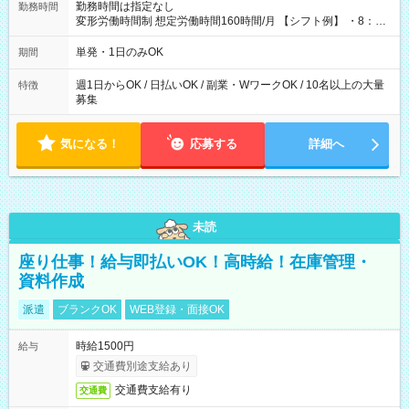
勤務時間は指定なし
勤務時間
変形労働時間制 想定労働時間160時間/月 【シフト例】 ・8：00
～21：00
単発・1日のみOK
期間
週1日からOK / 日払いOK / 副業・WワークOK / 10名以上の大量
特徴
募集
気になる！
応募する
詳細へ
未読
座り仕事！給与即払いOK！高時給！在庫管理・
資料作成
派遣
ブランクOK
WEB登録・面接OK
時給1500円
給与
交通費別途支給あり
交通費支給有り
交通費