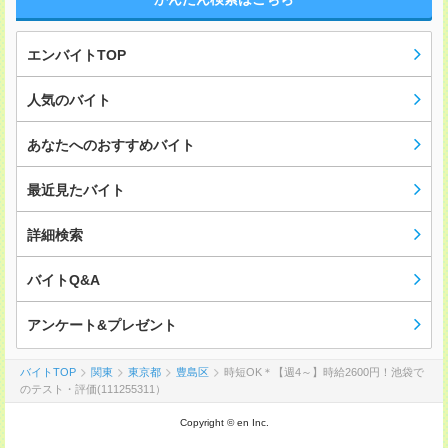
エンバイトTOP
人気のバイト
あなたへのおすすめバイト
最近見たバイト
詳細検索
バイトQ&A
アンケート&プレゼント
バイトTOP
関東
東京都
豊島区
時短OK＊【週4～】時給2600円！池袋で
のテスト・評価(111255311）
Copyright © en Inc.