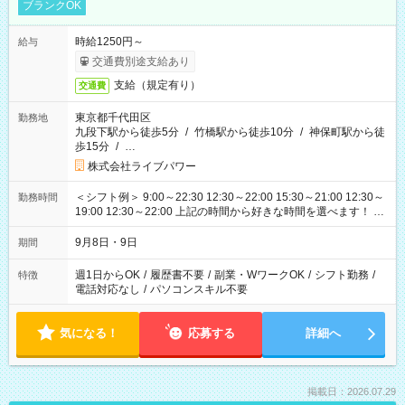
ブランクOK
時給1250円～
給与
交通費別途支給あり
支給（規定有り）
交通費
東京都千代田区
勤務地
九段下駅から徒歩5分
/
竹橋駅から徒歩10分
/
神保町駅から徒
歩15分
/
…
株式会社ライブパワー
＜シフト例＞ 9:00～22:30 12:30～22:00 15:30～21:00 12:30～
勤務時間
19:00 12:30～22:00 上記の時間から好きな時間を選べます！ ※
時間は変更となる可能性があります
9月8日・9日
期間
週1日からOK
/
履歴書不要
/
副業・WワークOK
/
シフト勤務
/
特徴
電話対応なし
/
パソコンスキル不要
気になる！
応募する
詳細へ
掲載日：2026.07.29