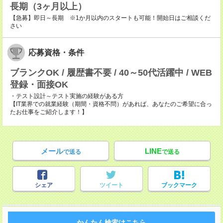
長期（3ヶ月以上）
【急募】即日～長期 ※1か月以内のスタートも可能！開始日はご相談くだ
さい
応募資格・条件
ブランクOK / 履歴書不要 / 40～50代活躍中 / WEB
登録・面接OK
・テスト設計～テスト実施の経験がある方
【IT業界での就業経験（期間・資格不問）があれば、あなたのご希望に合っ
たお仕事をご紹介します！】
メール
LINE
で送る
で送る
シェア
ツイート
ブックマーク
かんたん検索はこちら