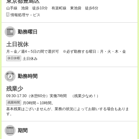
東京都豊島区
山手線 池袋 徒歩10分 有楽町線 東池袋 徒歩6分
情報処理サ－ビス
勤務曜日
土日祝休
月～金／週4～5日の間で選択可 ※必ず勤務する曜日：月・火・木・金
土日休み
休日休暇
勤務時間
残業少
09:30-17:30（休憩60分）実働7時間 （残業少なめ！）
月0時間～10時間。
残業時間
基本残業はございませんが、業務の状況によってお願いする場合もありま
す。
期間