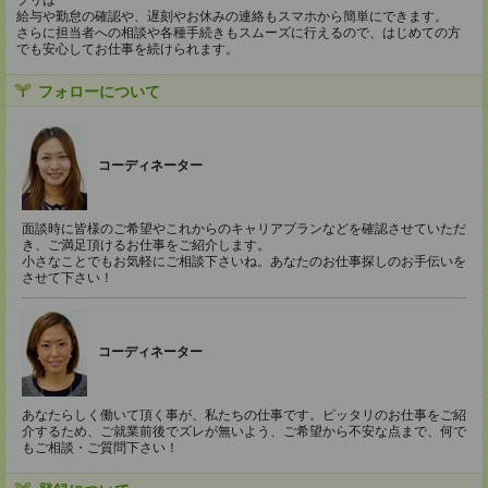
プリは
給与や勤怠の確認や、遅刻やお休みの連絡もスマホから簡単にできます。
さらに担当者への相談や各種手続きもスムーズに行えるので、はじめての方
でも安心してお仕事を続けられます。
フォローについて
コーディネーター
面談時に皆様のご希望やこれからのキャリアプランなどを確認させていただ
き、ご満足頂けるお仕事をご紹介します。
小さなことでもお気軽にご相談下さいね。あなたのお仕事探しのお手伝いを
させて下さい！
コーディネーター
あなたらしく働いて頂く事が、私たちの仕事です。ピッタリのお仕事をご紹
介するため、ご就業前後でズレが無いよう、ご希望から不安な点まで、何で
もご相談・ご質問下さい！