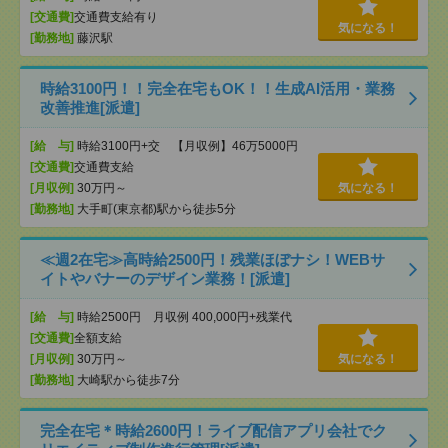
[交通費]
交通費支給有り
気になる！
[勤務地]
藤沢駅
時給3100円！！完全在宅もOK！！生成AI活用・業務
改善推進[派遣]
[給 与]
時給3100円+交 【月収例】46万5000円
[交通費]
交通費支給
[月収例]
30万円～
気になる！
[勤務地]
大手町(東京都)駅から徒歩5分
≪週2在宅≫高時給2500円！残業ほぼナシ！WEBサ
イトやバナーのデザイン業務！[派遣]
[給 与]
時給2500円 月収例 400,000円+残業代
[交通費]
全額支給
[月収例]
30万円～
気になる！
[勤務地]
大崎駅から徒歩7分
完全在宅＊時給2600円！ライブ配信アプリ会社でク