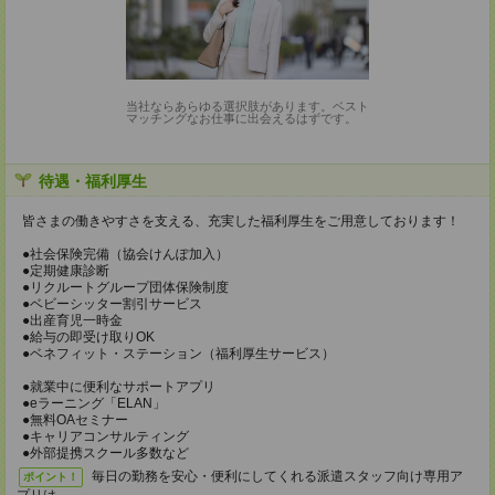
当社ならあらゆる選択肢があります。ベスト
マッチングなお仕事に出会えるはずです。
待遇・福利厚生
皆さまの働きやすさを支える、充実した福利厚生をご用意しております！
●社会保険完備（協会けんぽ加入）
●定期健康診断
●リクルートグループ団体保険制度
●ベビーシッター割引サービス
●出産育児一時金
●給与の即受け取りOK
●ベネフィット・ステーション（福利厚生サービス）
●就業中に便利なサポートアプリ
●eラーニング「ELAN」
●無料OAセミナー
●キャリアコンサルティング
●外部提携スクール多数など
毎日の勤務を安心・便利にしてくれる派遣スタッフ向け専用ア
ポイント！