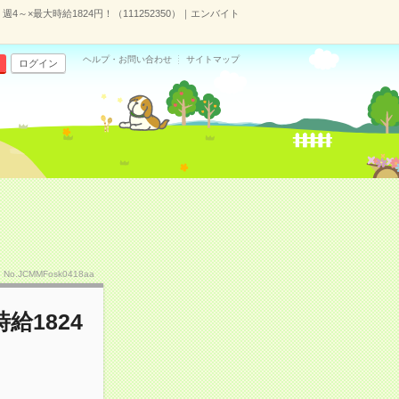
～×最大時給1824円！（111252350）｜エンバイト
ヘルプ・お問い合わせ
サイトマップ
ログイン
No.JCMMFosk0418aa
給1824