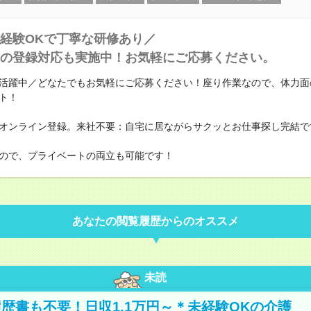
経験OKで丁寧な研修あり／
の登録対応も実施中！お気軽にご応募ください。
活躍中／どなたでもお気軽にご応募ください！座り作業なので、体力面
ト！
オンライン登録。来社不要：自宅に居ながらサクッとお仕事探し完結で
なので、プライベートの両立も可能です！
あなたの閲覧履歴からのオススメ
未読
歴書も不要！日収1.1万円～＊未経験OKの介護