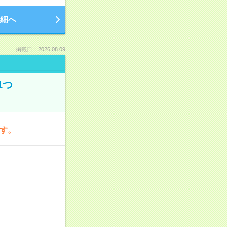
細へ
掲載日：2026.08.09
1つ
です。