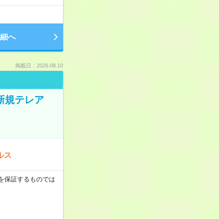
細へ
掲載日：2026.08.10
新規テレア
ルス
収例を保証するものでは