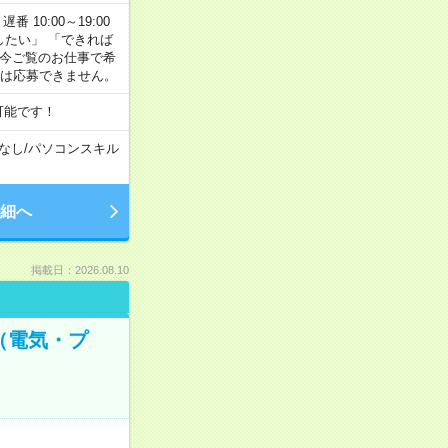
番 10:00～19:00
がしたい」 「できれば
 今ご覧のお仕事で希
合は応募できません。
可能です！
なし
/
パソコンスキル
細へ
掲載日：2026.08.10
（電気・プ