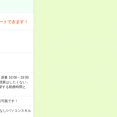
ートできます！
番 10:00～19:00
残業はしたくない」
望する勤務時間と、
談可能です！
なし
/
パソコンスキル