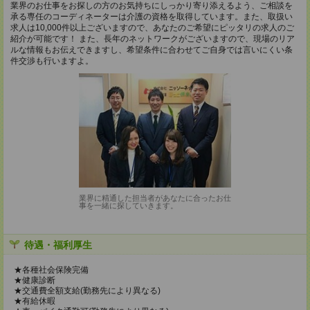
業界のお仕事をお探しの方のお気持ちにしっかり寄り添えるよう、ご相談を
承る専任のコーディネーターは介護の資格を取得しています。また、取扱い
求人は10,000件以上ございますので、あなたのご希望にピッタリの求人のご
紹介が可能です！ また、長年のネットワークがございますので、現場のリア
ルな情報もお伝えできますし、希望条件に合わせてご自身では言いにくい条
件交渉も行いますよ。
業界に精通した担当者があなたに合ったお仕
事を一緒に探していきます。
待遇・福利厚生
★各種社会保険完備
★健康診断
★交通費全額支給(勤務先により異なる)
★有給休暇