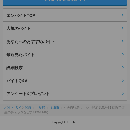
エンバイトTOP
人気のバイト
あなたへのおすすめバイト
最近見たバイト
詳細検索
バイトQ&A
アンケート&プレゼント
バイトTOP
関東
千葉県
流山市
＜医療行為はナシ＞時給1500円！病院で備
品のチェックなど(111251149）
Copyright © en Inc.