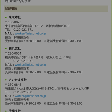
約1時間になります
登録場所
東京本社
〒160-0023
東京都新宿区西新宿1-13-12 西新宿昭和ビル3F
TEL：0120-921-871
MAIL：
worker@nissonet.co.jp
担当：採用担当者
受付可能日時：9:30-19:00 ※電話受付時間⇒9:30-21:00
横浜支社
〒220-0004
横浜市西区北幸1丁目4番1号 横浜天理ビル10階
TEL：0120-921-871
MAIL：
worker@nissonet.co.jp
担当：採用担当者
受付可能日時：9:30-19:00 ※電話受付時間⇒9:30-21:00
さいたま支社
〒330-0845
埼玉県さいたま市大宮区仲町 2-23-2 大宮仲町センタービル 3F
TEL：0120-921-871
MAIL：
worker@nissonet.co.jp
担当：採用担当者
受付可能日時：9:30-19:00 ※電話受付時間⇒9:30-21:00
千葉支社