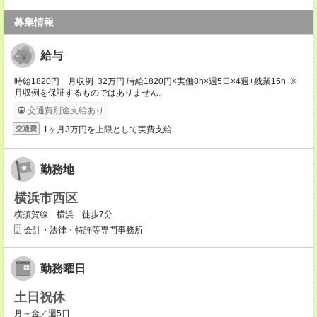
募集情報
給与
時給1820円 月収例 32万円 時給1820円×実働8h×週5日×4週+残業15h ※
月収例を保証するものではありません。
交通費別途支給あり
1ヶ月3万円を上限として実費支給
交通費
勤務地
横浜市西区
横須賀線 横浜 徒歩7分
会計・法律・特許等専門事務所
勤務曜日
土日祝休
月～金／週5日