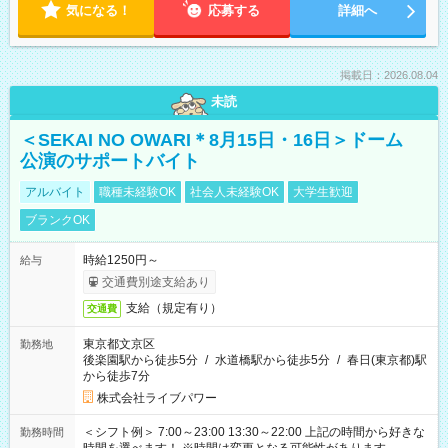
気になる！
応募する
詳細へ
掲載日：2026.08.04
未読
＜SEKAI NO OWARI＊8月15日・16日＞ドーム
公演のサポートバイト
アルバイト
職種未経験OK
社会人未経験OK
大学生歓迎
ブランクOK
時給1250円～
給与
交通費別途支給あり
支給（規定有り）
交通費
東京都文京区
勤務地
後楽園駅から徒歩5分
/
水道橋駅から徒歩5分
/
春日(東京都)駅
から徒歩7分
株式会社ライブパワー
＜シフト例＞ 7:00～23:00 13:30～22:00 上記の時間から好きな
勤務時間