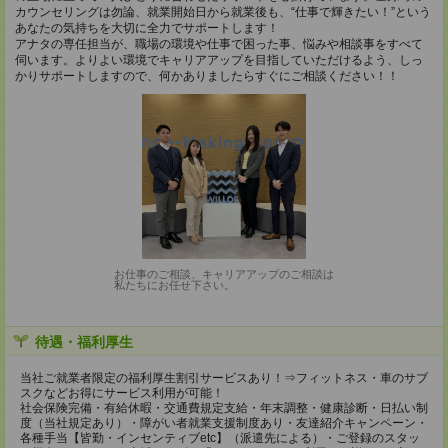
カウンセリングは勿論、就業開始日から就業後も、“仕事で輝きたい！”という
あなたの気持ちを大切に全力でサポートします！
アナタの専任担当が、職場の環境や仕事で困った事、悩みや相談事をすべて
伺います。よりよい環境でキャリアアップを目指していただけるよう、しっ
かりサポートしますので、何かありましたらすぐにご相談ください！！
お仕事のご相談、キャリアアップのご相談は
私たちにお任せ下さい。
待遇・福利厚生
当社ご就業者限定の福利厚生割引サービスあり！⇒フィットネス・車のサブ
スクなどお得にサービス利用が可能！
社会保険完備・有給休暇・交通費規定支給・年末調整・健康診断・日払い制
度（当社規定あり）・障がい者就業支援制度あり・友達紹介キャンペーン・
各種手当【皆勤・インセンティブetc】（派遣先による）・ご登録のスタッ