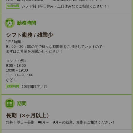
シフト制（平日休み・土日休みなどご相談ください！）
休日休暇
勤務時間
シフト勤務 / 残業少
1日8時間～
9：00～20：00の間で様々な時間帯をご用意していますので
まずはご希望をお聞かせください！
＜シフト例＞
9:00～18:00
10:00～19:00
11：00～20：00
など！
10時間以下／月
残業時間
期間
長期（3ヶ月以上）
急募！即日～長期 ■8月～・9月～の就業、短期もご相談ください！