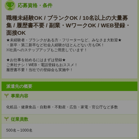
応募資格・条件
職種未経験OK / ブランクOK / 10名以上の大量募
集 / 履歴書不要 / 副業・WワークOK / WEB登録・
面接OK
★未経験者・ブランクがある方・フリーターなど、みなさま大歓迎★
・新卒・第二新卒など社会人経験がほとんどない方もOK！
※社員へのステップアップもご用意しています！
★お仕事を始めるにはまずは登録★
ご来社ナシ！WEB・電話登録もおススメ！
履歴書不要！当社での登録会も実施中！
派遣先の概要
事業内容
化粧品・健康食品・自動車・不動産・広告・家電・官公庁など多数
従業員数
500名～1000名