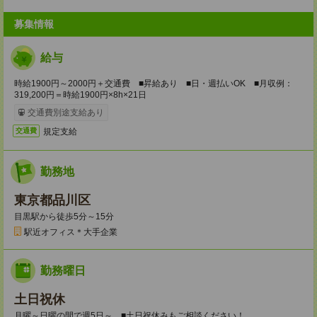
募集情報
給与
時給1900円～2000円＋交通費 ■昇給あり ■日・週払いOK ■月収例：
319,200円＝時給1900円×8h×21日
交通費別途支給あり
規定支給
交通費
勤務地
東京都品川区
目黒駅から徒歩5分～15分
駅近オフィス＊大手企業
勤務曜日
土日祝休
月曜～日曜の間で週5日～ ■土日祝休みもご相談ください！