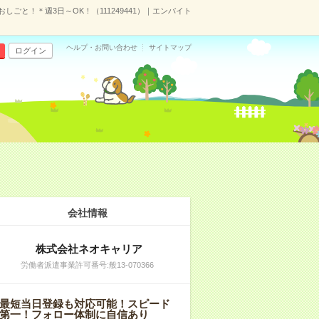
ごと！＊週3日～OK！（111249441）｜エンバイト
ヘルプ・お問い合わせ
サイトマップ
ログイン
会社情報
株式会社ネオキャリア
労働者派遣事業許可番号:般13-070366
最短当日登録も対応可能！スピード
第一！フォロー体制に自信あり