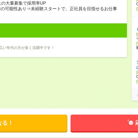
上の大量募集で採用率UP
用の可能性あり⇒未経験スタートで、正社員を目指せるお仕事
広い年代の方が多く活躍中です！
なる！