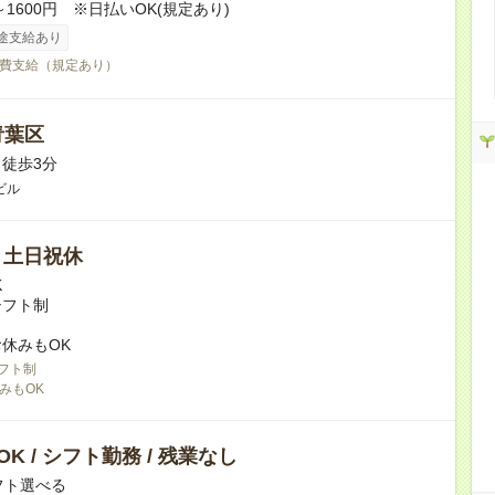
～1600円 ※日払いOK(規定あり)
途支給あり
費支給（規定あり）
青葉区
徒歩3分
ビル
/ 土日祝休
K
シフト制
休みもOK
フト制
みもOK
K / シフト勤務 / 残業なし
フト選べる