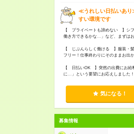
≪うれしい日払いあり
すい環境です
【 プライベートも諦めない 】シ
働き方できるかな…」など、まずは
【 じぶんらしく働ける 】服装・
フリー！仕事終わりにそのままお出
【 日払いOK 】突然の出費にお給
に…」という要望にお応えしました
気になる！
募集情報