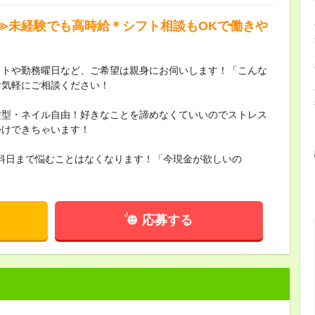
≫未経験でも高時給＊シフト相談もOKで働きや
フトや勤務曜日など、ご希望は親身にお伺いします！「こんな
お気軽にご相談ください！
髪型・ネイル自由！好きなことを諦めなくていいのでストレス
かけできちゃいます！
料日まで悩むことはなくなります！「今現金が欲しいの
！
応募する