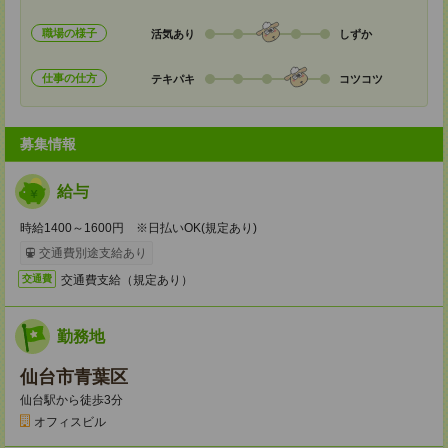
職場の様子
活気あり
しずか
仕事の仕方
テキパキ
コツコツ
募集情報
給与
時給1400～1600円 ※日払いOK(規定あり)
交通費別途支給あり
交通費支給（規定あり）
交通費
勤務地
仙台市青葉区
仙台駅から徒歩3分
オフィスビル