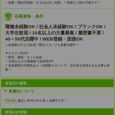
＜急募＞開始日相談～まずはお試し短期 ＊長期もご紹介可能です！
応募資格・条件
職種未経験OK / 社会人未経験OK / ブランクOK /
大学生歓迎 / 10名以上の大量募集 / 履歴書不要 /
40～50代活躍中 / WEB登録・面接OK
＼未経験の方も大歓迎／弊社スタッフも多数活躍中！
▼オススメPoint
＊髪型・服装・ネイル自由
＊10名以上の大量募集で採用率UP
＊直接雇用の可能性あり⇒未経験スタートで、正社員を目指せるお仕事も多
数！
派遣先の概要
配属先について
幅広い年代の方が多く活躍中です！
平均年齢
派遣会社情報