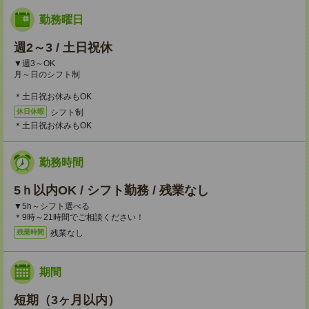
勤務曜日
週2～3 / 土日祝休
▼週3～OK
月～日のシフト制
＊土日祝お休みもOK
シフト制
休日休暇
＊土日祝お休みもOK
勤務時間
5ｈ以内OK / シフト勤務 / 残業なし
▼5h～シフト選べる
＊9時～21時間でご相談ください！
残業なし
残業時間
期間
短期（3ヶ月以内）