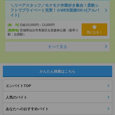
＼リペアスタッフ／モクモク作業好き集合！柔軟シ
フトでプライベート充実！☆WEB面接OK☆[アルバ
イト]
[給 与]
日給10,000円～13,000円
[勤務地]
宮城県仙台市青葉区台原森林公園（最寄り
気になる！
駅：台原駅）
すべて見る
かんたん検索はこちら
エンバイトTOP
人気のバイト
あなたへのおすすめバイト