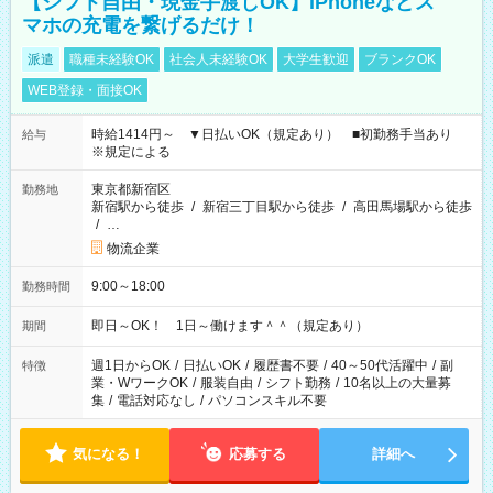
【シフト自由・現金手渡しOK】iPhoneなどス
マホの充電を繋げるだけ！
派遣
職種未経験OK
社会人未経験OK
大学生歓迎
ブランクOK
WEB登録・面接OK
時給1414円～ ▼日払いOK（規定あり） ■初勤務手当あり
給与
※規定による
東京都新宿区
勤務地
新宿駅から徒歩
/
新宿三丁目駅から徒歩
/
高田馬場駅から徒歩
/
…
物流企業
9:00～18:00
勤務時間
即日～OK！ 1日～働けます＾＾（規定あり）
期間
週1日からOK
/
日払いOK
/
履歴書不要
/
40～50代活躍中
/
副
特徴
業・WワークOK
/
服装自由
/
シフト勤務
/
10名以上の大量募
集
/
電話対応なし
/
パソコンスキル不要
気になる！
応募する
詳細へ