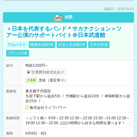
掲載日：2026.08.03
未読
＜日本を代表するバンド＊サカナクション＞ツ
アー公演のサポートバイト＠日本武道館
アルバイト
職種未経験OK
社会人未経験OK
大学生歓迎
ブランクOK
時給1250円～
給与
交通費別途支給あり
支給（規定有り）
交通費
東京都千代田区
勤務地
九段下駅から徒歩5分
/
竹橋駅から徒歩10分
/
神保町駅から徒
歩15分
/
…
株式会社ライブパワー
＜シフト例＞ 9:00～22:30 12:30～22:00 15:30～21:00 12:30～
勤務時間
19:00 12:30～22:00 上記の時間から好きな時間を選べます！ ※
時間は変更となる可能性があります
9月8日・9日
期間