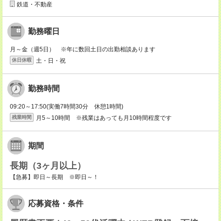
鉄道・不動産
勤務曜日
月～金（週5日） ※年に数回土日の出勤相談あります
土・日・祝
休日休暇
勤務時間
09:20～17:50(実働7時間30分 休憩1時間)
月5～10時間 ※残業はあっても月10時間程度です
残業時間
期間
長期（3ヶ月以上）
【急募】即日～長期 ※即日～！
応募資格・条件