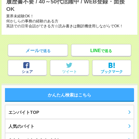
履歴書不要 / 40～50代活躍中 / WEB登録・面接
OK
業界未経験OK！
何かしらの事務の経験のある方
英語での日常会話ができる方☆読み書きは翻訳機使用しながらでOK！
メール
LINE
で送る
で送る
シェア
ツイート
ブックマーク
かんたん検索はこちら
エンバイトTOP
人気のバイト