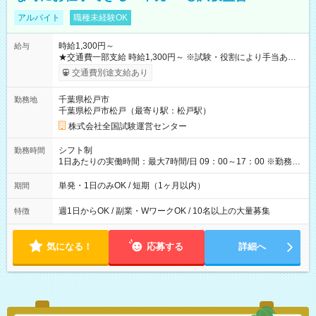
アルバイト
職種未経験OK
時給1,300円～
給与
★交通費一部支給 時給1,300円～ ※試験・役割により手当あり
※勤務回数により昇給あり 【即給（前払い）オプションあ
交通費別途支給あり
り！】 希望される場合、勤務から1週間ほどで給与の一部を受け
取れます。 ※手数料418円がかかります。 【過去試験日の収入
千葉県松戸市
勤務地
例】 ・河合塾模擬試験 8:30～17:30（休憩1時間） 時給1,300円
千葉県松戸市松戸（最寄り駅：松戸駅）
×8時間＝日収10,400円＋交通費 ※当日の役割により時給＋100
円の場合あり ・国家試験 7:00～13:30（休憩なし） 時給1,300
株式会社全国試験運営センター
円（役割手当＋100円）×6時間＝日収8,400円＋交通費 【試用期
間】試用期間なし
シフト制
勤務時間
1日あたりの実働時間：最大7時間/日 09：00～17：00 ※勤務時
間は 試験により異なります。
単発・1日のみOK / 短期（1ヶ月以内）
期間
週1日からOK / 副業・WワークOK / 10名以上の大量募集
特徴
気になる！
応募する
詳細へ