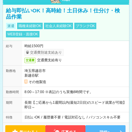
給与即払いOK！高時給！土日休み！仕分け・検
品作業
派遣
職種未経験OK
社会人未経験OK
ブランクOK
WEB登録・面接OK
時給1500円
給与
交通費別途支給あり
交通費支給有り
交通費
埼玉県越谷市
勤務地
新越谷駅
その他製造
8:00～17:00 ※表記のうち実働8時間です。
勤務時間
長期【ご応募から1週間以内(最短2日目)のスピード就業が可能】
期間
即日～
日払いOK
/
履歴書不要
/
電話対応なし
/
パソコンスキル不要
特徴