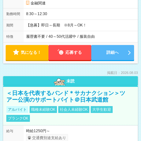
金融関連
8:30～12:30
勤務時間
【急募】即日～長期 ※8月～OK！
期間
履歴書不要
/
40～50代活躍中
/
服装自由
特徴
気になる！
応募する
詳細へ
掲載日：2026.08.03
未読
＜日本を代表するバンド＊サカナクション＞ツ
アー公演のサポートバイト＠日本武道館
アルバイト
職種未経験OK
社会人未経験OK
大学生歓迎
ブランクOK
時給1250円～
給与
交通費別途支給あり