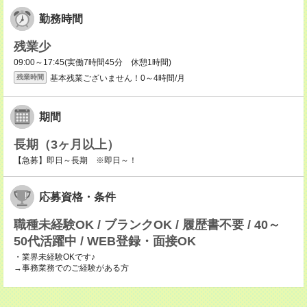
勤務時間
残業少
09:00～17:45(実働7時間45分 休憩1時間)
基本残業ございません！0～4時間/月
残業時間
期間
長期（3ヶ月以上）
【急募】即日～長期 ※即日～！
応募資格・条件
職種未経験OK / ブランクOK / 履歴書不要 / 40～
50代活躍中 / WEB登録・面接OK
・業界未経験OKです♪
→事務業務でのご経験がある方