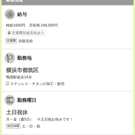
募集情報
給与
時給1600円 月収例 248,000円
交通費別途支給あり
全額支給
交通費
勤務地
横浜市都筑区
鴨居駅徒歩14分
ステンレス・チタンの加工・販売
勤務曜日
土日祝休
月～金（週5日） ※土日祝お休みです！
土・日・祝
休日休暇