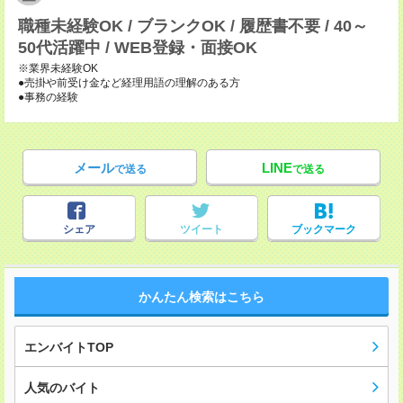
職種未経験OK / ブランクOK / 履歴書不要 / 40～
50代活躍中 / WEB登録・面接OK
※業界未経験OK
●売掛や前受け金など経理用語の理解のある方
●事務の経験
メール
LINE
で送る
で送る
シェア
ツイート
ブックマーク
かんたん検索はこちら
エンバイトTOP
人気のバイト