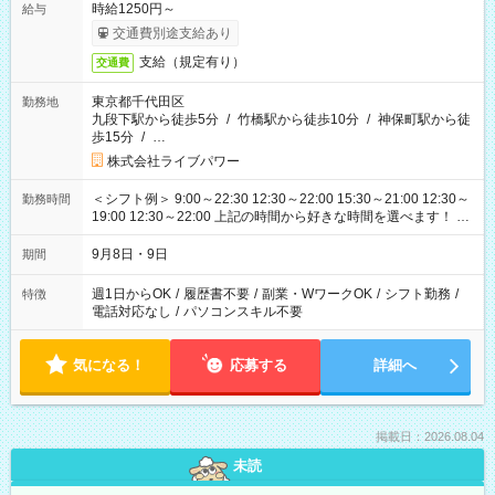
時給1250円～
給与
交通費別途支給あり
支給（規定有り）
交通費
東京都千代田区
勤務地
九段下駅から徒歩5分
/
竹橋駅から徒歩10分
/
神保町駅から徒
歩15分
/
…
株式会社ライブパワー
＜シフト例＞ 9:00～22:30 12:30～22:00 15:30～21:00 12:30～
勤務時間
19:00 12:30～22:00 上記の時間から好きな時間を選べます！ ※
時間は変更となる可能性があります
9月8日・9日
期間
週1日からOK
/
履歴書不要
/
副業・WワークOK
/
シフト勤務
/
特徴
電話対応なし
/
パソコンスキル不要
気になる！
応募する
詳細へ
掲載日：2026.08.04
未読