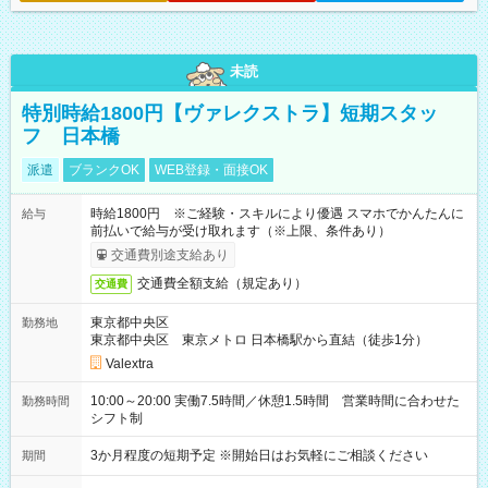
未読
特別時給1800円【ヴァレクストラ】短期スタッ
フ 日本橋
派遣
ブランクOK
WEB登録・面接OK
時給1800円 ※ご経験・スキルにより優遇 スマホでかんたんに
給与
前払いで給与が受け取れます（※上限、条件あり）
交通費別途支給あり
交通費全額支給（規定あり）
交通費
東京都中央区
勤務地
東京都中央区 東京メトロ 日本橋駅から直結（徒歩1分）
Valextra
10:00～20:00 実働7.5時間／休憩1.5時間 営業時間に合わせた
勤務時間
シフト制
3か月程度の短期予定 ※開始日はお気軽にご相談ください
期間