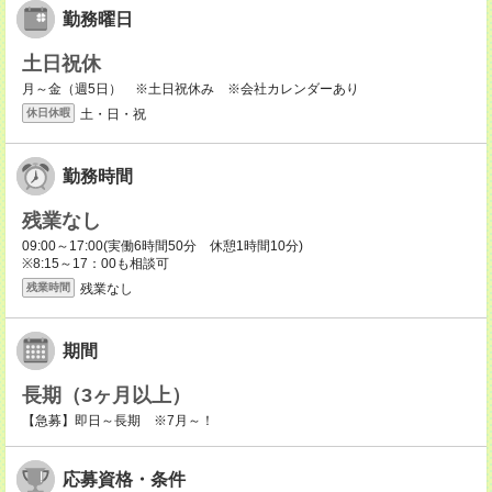
勤務曜日
土日祝休
月～金（週5日） ※土日祝休み ※会社カレンダーあり
土・日・祝
休日休暇
勤務時間
残業なし
09:00～17:00(実働6時間50分 休憩1時間10分)
※8:15～17：00も相談可
残業なし
残業時間
期間
長期（3ヶ月以上）
【急募】即日～長期 ※7月～！
応募資格・条件