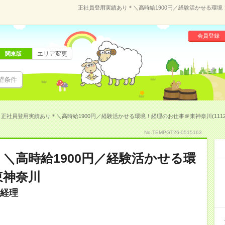
正社員登用実績あり＊＼高時給1900円／経験活かせる環境！
会員登録
エリア変更
関東版
望条件
正社員登用実績あり＊＼高時給1900円／経験活かせる環境！経理のお仕事＠東神奈川(11123
No.TEMPGT26-0515163
＼高時給1900円／経験活かせる環
東神奈川
経理