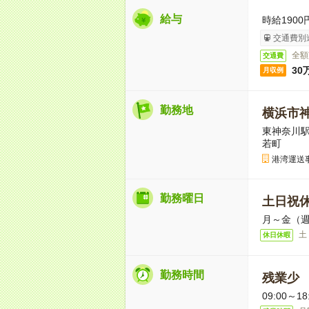
給与
時給1900
交通費別
全額
交通費
30
月収例
勤務地
横浜市
東神奈川駅
若町
港湾運送
勤務曜日
土日祝
月～金（週
土
休日休暇
勤務時間
残業少
09:00～