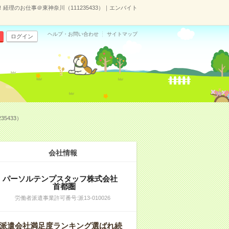
経理のお仕事＠東神奈川（111235433）｜エンバイト
ヘルプ・お問い合わせ
サイトマップ
ログイン
5433）
会社情報
パーソルテンプスタッフ株式会社
首都圏
労働者派遣事業許可番号:派13-010026
派遣会社満足度ランキング選ばれ続