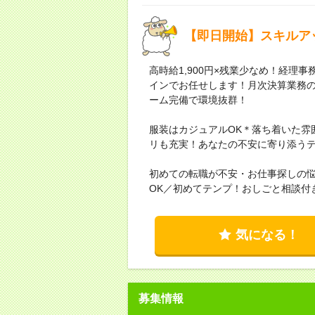
【即日開始】スキルア
高時給1,900円×残業少なめ！経
インでお任せします！月次決算業務
ーム完備で環境抜群！
服装はカジュアルOK＊落ち着いた雰
リも充実！あなたの不安に寄り添う
初めての転職が不安・お仕事探しの
OK／初めてテンプ！おしごと相談付
気になる！
募集情報