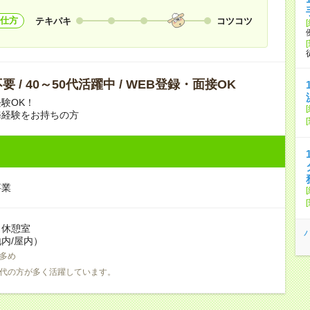
仕方
テキパキ
コツコツ
 / 40～50代活躍中 / WEB登録・面接OK
験OK！
務経験をお持ちの方
事業
：休憩室
内/屋内）
多め
0代の方が多く活躍しています。