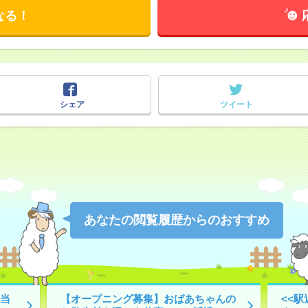
なる！
シェア
ツイート
あなたの閲覧履歴からのおすすめ
当
【オープニング募集】おばあちゃんの
<<