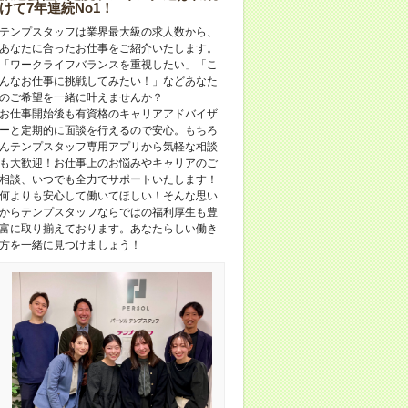
けて7年連続No1！
テンプスタッフは業界最大級の求人数から、
あなたに合ったお仕事をご紹介いたします。
「ワークライフバランスを重視したい」「こ
んなお仕事に挑戦してみたい！」などあなた
のご希望を一緒に叶えませんか？
お仕事開始後も有資格のキャリアアドバイザ
ーと定期的に面談を行えるので安心。もちろ
んテンプスタッフ専用アプリから気軽な相談
も大歓迎！お仕事上のお悩みやキャリアのご
相談、いつでも全力でサポートいたします！
何よりも安心して働いてほしい！そんな思い
からテンプスタッフならではの福利厚生も豊
富に取り揃えております。あなたらしい働き
方を一緒に見つけましょう！