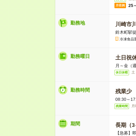
25
月収例
勤務地
川崎市
鈴木町駅徒
冷凍食品
勤務曜日
土日祝
月～金（週
土
休日休暇
勤務時間
残業少
08:30～
月
残業時間
期間
長期（3
【急募】