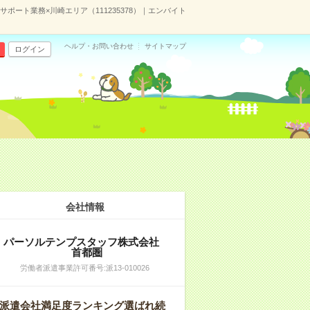
ポート業務×川崎エリア（111235378）｜エンバイト
ヘルプ・お問い合わせ
サイトマップ
ログイン
会社情報
パーソルテンプスタッフ株式会社
首都圏
労働者派遣事業許可番号:派13-010026
派遣会社満足度ランキング選ばれ続