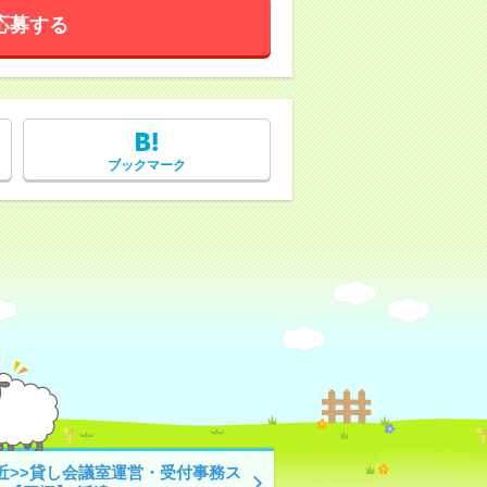
応募する
ブックマーク
駅近>>貸し会議室運営・受付事務ス