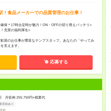
駅！食品メーカーでの品質管理のお仕事！
確保＊17時台定時が魅力！ON・OFFの切り替えバッチリ○
！充実の福利厚生○
験歓迎のお仕事が豊富なテンプスタッフ。あなたの「やってみ
歩を支えます。
応募する
円 月収例 255,750円+残業代
途支給あり
支給