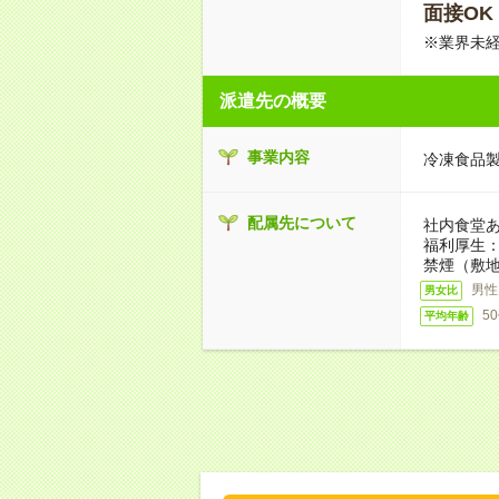
面接OK
※業界未経
派遣先の概要
事業内容
冷凍食品
配属先について
社内食堂あ
福利厚生
禁煙（敷地
男性
男女比
5
平均年齢