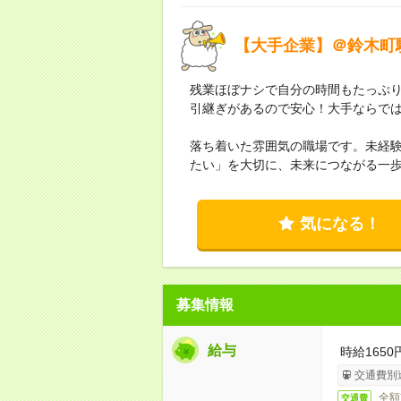
【大手企業】＠鈴木町
残業ほぼナシで自分の時間もたっぷり
引継ぎがあるので安心！大手ならでは
落ち着いた雰囲気の職場です。未経
たい」を大切に、未来につながる一
気になる！
募集情報
給与
時給1650
交通費別
全額
交通費