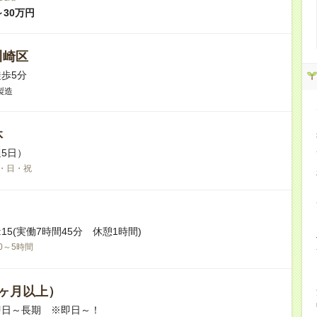
～30万円
川崎区
歩5分
製造
休
5日）
・日・祝
17:15(実働7時間45分 休憩1時間)
0～5時間
ヶ月以上）
即日～長期 ※即日～！