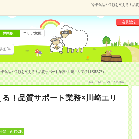
冷凍食品の信頼を支える！品質サ
会員登録
エリア変更
関東版
望条件
凍食品の信頼を支える！品質サポート業務×川崎エリア(111235378）
No.TEMPGT26-0519947
える！品質サポート業務×川崎エリ
登録・面接OK