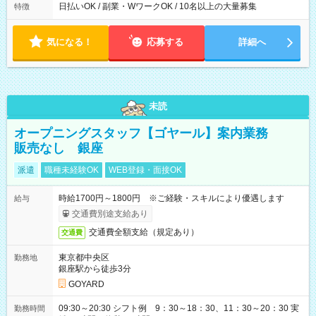
日払いOK / 副業・WワークOK / 10名以上の大量募集
特徴
気になる！
応募する
詳細へ
未読
オープニングスタッフ【ゴヤール】案内業務
販売なし 銀座
派遣
職種未経験OK
WEB登録・面接OK
時給1700円～1800円 ※ご経験・スキルにより優遇します
給与
交通費別途支給あり
交通費全額支給（規定あり）
交通費
東京都中央区
勤務地
銀座駅から徒歩3分
GOYARD
09:30～20:30 シフト例 9：30～18：30、11：30～20：30 実
勤務時間