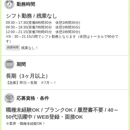
勤務時間
シフト勤務 / 残業なし
09:30～17:30(実働6時間30分 休憩1時間30分)
09:30～18:30(実働7時間30分 休憩1時間30分)
12:00～21:15(実働7時間45分 休憩1時間30分)
※9：30～21:15の間でシフト勤務となります（休憩はトータルで90分で
す）
残業なし！
残業時間
期間
長期（3ヶ月以上）
【急募】即日～長期 ※7月～！
応募資格・条件
職種未経験OK / ブランクOK / 履歴書不要 / 40～
50代活躍中 / WEB登録・面接OK
※業界・職種未経験OK！