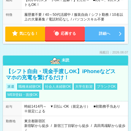
【8月中のスタートOK！急募！】2カ月～ ■8月～、9月スター
期間
ね。 ※Wワーク希望の方へ 今ご覧のお仕事で希望する勤務時間
トもOK！
と、もう1つのお仕事の勤務時間。 合計で週40時間を超える場
合は応募できません。
履歴書不要
/
40～50代活躍中
/
服装自由
/
シフト勤務
/
10名以
特徴
上の大量募集
/
電話対応なし
/
パソコンスキル不要
気になる！
応募する
詳細へ
掲載日：2026.08.07
未読
【シフト自由・現金手渡しOK】iPhoneなどス
マホの充電を繋げるだけ！
派遣
職種未経験OK
社会人未経験OK
大学生歓迎
ブランクOK
WEB登録・面接OK
時給1414円～ ▼日払いOK（規定あり） ■初勤務手当あり
給与
※規定による
東京都新宿区
勤務地
新宿駅から徒歩
/
新宿三丁目駅から徒歩
/
高田馬場駅から徒歩
/
…