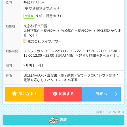
時給1250円～
給与
交通費別途支給あり
支給（規定有り）
交通費
東京都千代田区
勤務地
九段下駅から徒歩5分
/
竹橋駅から徒歩10分
/
神保町駅から徒
歩15分
/
…
株式会社ライブパワー
＜シフト例＞ 9:00～22:30 12:30～22:00 15:30～21:00 12:30～
勤務時間
19:00 12:30～22:00 上記の時間から好きな時間を選べます！ ※
時間は変更となる可能性があります
9月8日・9日
期間
週1日からOK
/
履歴書不要
/
副業・WワークOK
/
シフト勤務
/
特徴
電話対応なし
/
パソコンスキル不要
気になる！
応募する
詳細へ
掲載日：2026.08.04
未読