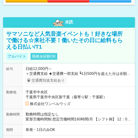
未読
サマソニなど人気音楽イベントも！好きな場所
で働ける☆来社不要！働いたその日に給料もら
える日払い/T1
アルバイト
職種未経験OK
日給12,000円～
給与
＋交通費支給 ★交通費一部支給 ┗1日500円を超えた分は全額支
給！ ※往復500円以内の方は自己負担となります ★日払いOK！
交通費別途支給あり
（規定あり） ┗働いたその日に現金GET♪ お仕事後はコンビニ
ATMから 日払い分を引き落とせます！ 【試用期間】試用期間
千葉市中央区
勤務地
なし
千葉県千葉市中央区新千葉（最寄り駅：千葉駅）
株式会社ワンベルウッズ
勤務時間は指定なし
勤務時間
変形労働時間制 想定労働時間160時間/月 【シフト例】 12：00
～22：00
単発・1日のみOK
期間