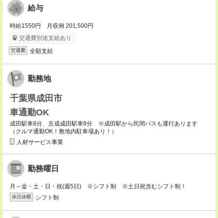
給与
時給1550円 月収例 201,500円
交通費別途支給あり
全額支給
交通費
勤務地
千葉県成田市
車通勤OK
成田駅車8分、京成成田駅車8分 ※成田駅から民間バスも運行あります
（クルマ通勤OK！敷地内駐車場あり！）
人材サービス事業
勤務曜日
月～金・土・日・祝(週5日) ※シフト制 ※土日祝含むシフト制！
シフト制
休日休暇