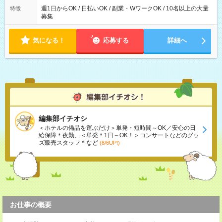
週1日からOK / 日払いOK / 副業・WワークOK / 10名以上の大量
特徴
募集
気になる！
応募する
詳細へ
編集部イチオシ
＜ホテルの備品を運ぶだけ＞単発・短時間～OK／安心の日
給保障＊夜勤、＜単発＊1日～OK！＞コンサートなどのグッ
ズ販売スタッフ＊など
(8/6UP!)
お仕事の概要