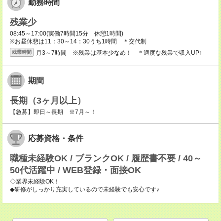
勤務時間
残業少
08:45～17:00(実働7時間15分 休憩1時間)
※お昼休憩は11：30～14：30うち1時間 ＊交代制
月3～7時間 ※残業は基本少なめ！ ＊適度な残業で収入UP↑
残業時間
期間
長期（3ヶ月以上）
【急募】即日～長期 ※7月～！
応募資格・条件
職種未経験OK / ブランクOK / 履歴書不要 / 40～
50代活躍中 / WEB登録・面接OK
◇業界未経験OK！
◆研修がしっかり充実しているので未経験でも安心です♪