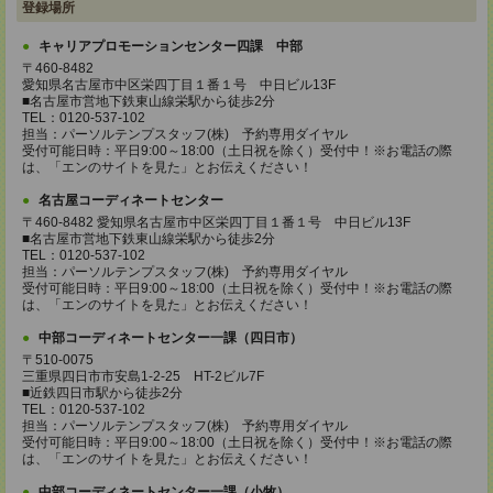
登録場所
キャリアプロモーションセンター四課 中部
〒460-8482
愛知県名古屋市中区栄四丁目１番１号 中日ビル13F
■名古屋市営地下鉄東山線栄駅から徒歩2分
TEL：0120-537-102
担当：パーソルテンプスタッフ(株) 予約専用ダイヤル
受付可能日時：平日9:00～18:00（土日祝を除く）受付中！※お電話の際
は、「エンのサイトを見た」とお伝えください！
名古屋コーディネートセンター
〒460-8482 愛知県名古屋市中区栄四丁目１番１号 中日ビル13F
■名古屋市営地下鉄東山線栄駅から徒歩2分
TEL：0120-537-102
担当：パーソルテンプスタッフ(株) 予約専用ダイヤル
受付可能日時：平日9:00～18:00（土日祝を除く）受付中！※お電話の際
は、「エンのサイトを見た」とお伝えください！
中部コーディネートセンター一課（四日市）
〒510-0075
三重県四日市市安島1-2-25 HT-2ビル7F
■近鉄四日市駅から徒歩2分
TEL：0120-537-102
担当：パーソルテンプスタッフ(株) 予約専用ダイヤル
受付可能日時：平日9:00～18:00（土日祝を除く）受付中！※お電話の際
は、「エンのサイトを見た」とお伝えください！
中部コーディネートセンター一課（小牧）