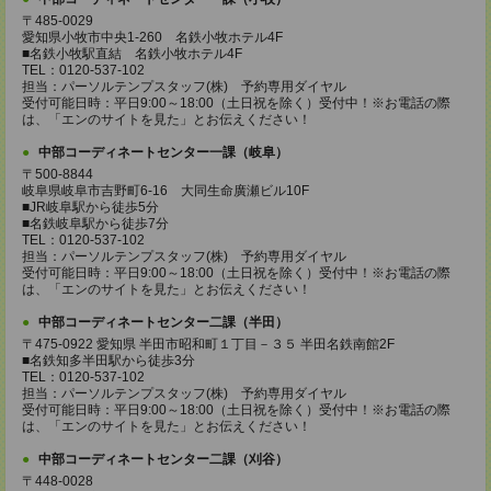
〒485-0029
愛知県小牧市中央1-260 名鉄小牧ホテル4F
■名鉄小牧駅直結 名鉄小牧ホテル4F
TEL：0120-537-102
担当：パーソルテンプスタッフ(株) 予約専用ダイヤル
受付可能日時：平日9:00～18:00（土日祝を除く）受付中！※お電話の際
は、「エンのサイトを見た」とお伝えください！
中部コーディネートセンター一課（岐阜）
〒500-8844
岐阜県岐阜市吉野町6-16 大同生命廣瀬ビル10F
■JR岐阜駅から徒歩5分
■名鉄岐阜駅から徒歩7分
TEL：0120-537-102
担当：パーソルテンプスタッフ(株) 予約専用ダイヤル
受付可能日時：平日9:00～18:00（土日祝を除く）受付中！※お電話の際
は、「エンのサイトを見た」とお伝えください！
中部コーディネートセンター二課（半田）
〒475-0922 愛知県 半田市昭和町１丁目－３５ 半田名鉄南館2F
■名鉄知多半田駅から徒歩3分
TEL：0120-537-102
担当：パーソルテンプスタッフ(株) 予約専用ダイヤル
受付可能日時：平日9:00～18:00（土日祝を除く）受付中！※お電話の際
は、「エンのサイトを見た」とお伝えください！
中部コーディネートセンター二課（刈谷）
〒448-0028