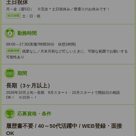
土日祝休
月～金（週5日） ※完全＊土日祝休み／暦通りのお休みです！
土・日・祝
休日休暇
勤務時間
09:00～17:30(実働7時間30分 休憩1時間)
残業なし／月末月初など忙しいときに、可能な範囲でお願いする
残業時間
可能性あり
期間
長期（3ヶ月以上）
2026年10月上旬～長期 9月スタート・10月スタートで開始日の相談
OK！ ※10月～！
応募資格・条件
履歴書不要 / 40～50代活躍中 / WEB登録・面接
OK