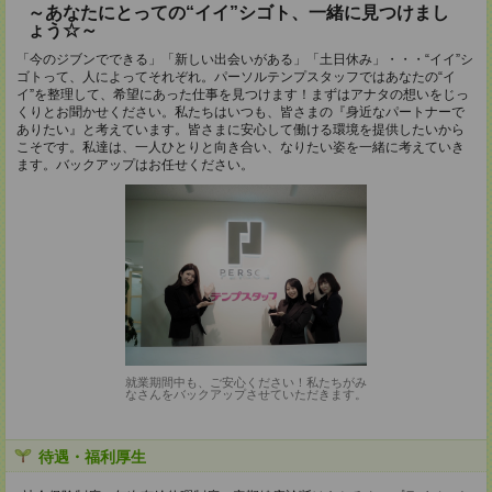
～あなたにとっての“イイ”シゴト、一緒に見つけまし
ょう☆～
「今のジブンでできる」「新しい出会いがある」「土日休み」・・・“イイ”シ
ゴトって、人によってそれぞれ。パーソルテンプスタッフではあなたの“イ
イ”を整理して、希望にあった仕事を見つけます！まずはアナタの想いをじっ
くりとお聞かせください。私たちはいつも、皆さまの『身近なパートナーで
ありたい』と考えています。皆さまに安心して働ける環境を提供したいから
こそです。私達は、一人ひとりと向き合い、なりたい姿を一緒に考えていき
ます。バックアップはお任せください。
就業期間中も、ご安心ください！私たちがみ
なさんをバックアップさせていただきます。
待遇・福利厚生