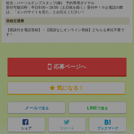
担当：パーソルテンプスタッフ(株) 予約専用ダイヤル
受付可能日時：平日9:00～18:00（土日祝を除く）受付中！※お電話の際
は、「エンのサイトを見た」とお伝えください！
登録交通費
【面談付き電話登録】・【面談なしオンライン登録】どちらも来社不要で
す！
応募ページへ
気になる！
メール
LINE
で送る
で送る
シェア
ツイート
ブックマーク