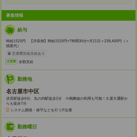
募集情報
給与
時給1520円 【月収例】時給1520円×7時間30分×月21日＝239,400円（＋
残業代）
交通費別途支給あり
全額支給
交通費
勤務地
名古屋市中区
伏見駅徒歩6分、丸の内駅徒歩2分 ※鶴舞線の利用も可能！久屋大通駅か
らも徒歩7分
システム開発・保守などを行うIT企業
勤務曜日