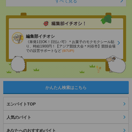
すべて見る
編集部イチオシ
《単発1日OK！日払い可》＊お菓子のモクモクシール貼
り、時給1900円！【アジア競技大会＊刈谷市】競技会場
での設営サポートなど
(8/7UP!)
かんたん検索はこちら
エンバイトTOP
人気のバイト
あなたへのおすすめバイト