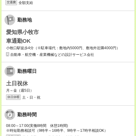
全額支給
交通費
勤務地
愛知県小牧市
車通勤OK
小牧口駅徒歩4分（※駐車場代：敷地内5000円、敷地外近隣4000円）
自動車・航空機・産業機械などの設計サービス会社
勤務曜日
土日祝休
月～金（週5日）
土・日・祝
休日休暇
勤務時間
08:00～17:00(実働8時間 休憩1時間)
※時短勤務相談可（9時半～16時半、9時半～17時半相談OK）