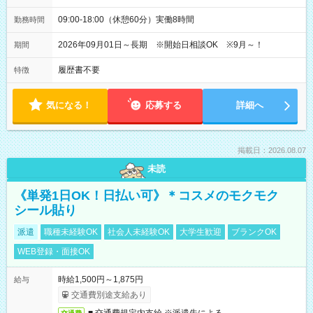
09:00-18:00（休憩60分）実働8時間
勤務時間
2026年09月01日～長期 ※開始日相談OK ※9月～！
期間
履歴書不要
特徴
気になる！
応募する
詳細へ
掲載日：2026.08.07
未読
《単発1日OK！日払い可》＊コスメのモクモク
シール貼り
派遣
職種未経験OK
社会人未経験OK
大学生歓迎
ブランクOK
WEB登録・面接OK
時給1,500円～1,875円
給与
交通費別途支給あり