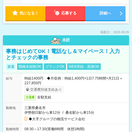
気になる！
応募する
詳細へ
掲載日：2026.08.05
未読
事務はじめてOK！電話なし＆マイペース！入力
とチェックの事務
派遣
職種未経験OK
ブランクOK
WEB登録・面接OK
時給1400円 ◆月収例：時給1,400円×1日7.75時間×月21日＝
給与
227,850円
交通費別途支給あり
全額支給
交通費
三重県桑名市
勤務地
伊勢朝日駅から車12分
/
桑名駅から車15分
◆大手グループの物流サービス会社
08:30～17:30(実働8時間 休憩1時間)
勤務時間