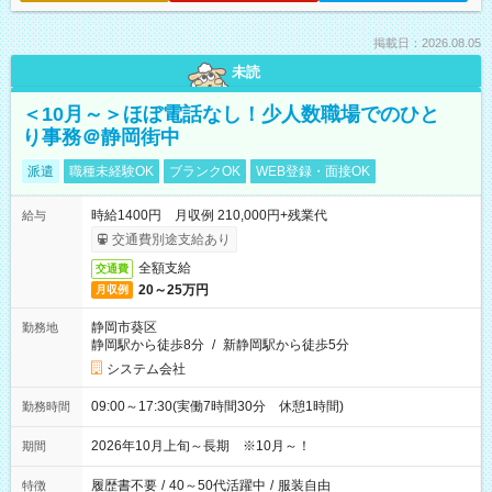
掲載日：2026.08.05
未読
＜10月～＞ほぼ電話なし！少人数職場でのひと
り事務＠静岡街中
派遣
職種未経験OK
ブランクOK
WEB登録・面接OK
時給1400円 月収例 210,000円+残業代
給与
交通費別途支給あり
全額支給
交通費
20～25万円
月収例
静岡市葵区
勤務地
静岡駅から徒歩8分
/
新静岡駅から徒歩5分
システム会社
09:00～17:30(実働7時間30分 休憩1時間)
勤務時間
2026年10月上旬～長期 ※10月～！
期間
履歴書不要
/
40～50代活躍中
/
服装自由
特徴