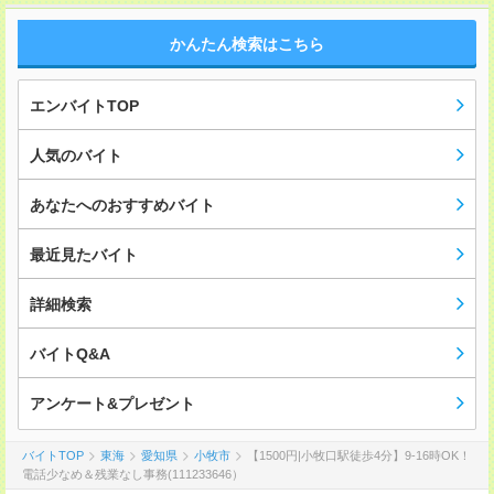
かんたん検索はこちら
エンバイトTOP
人気のバイト
あなたへのおすすめバイト
最近見たバイト
詳細検索
バイトQ&A
アンケート&プレゼント
バイトTOP
東海
愛知県
小牧市
【1500円|小牧口駅徒歩4分】9-16時OK！
電話少なめ＆残業なし事務(111233646）