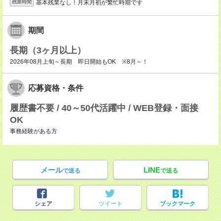
基本残業なし！月末月初が繁忙時期です
残業時間
期間
長期（3ヶ月以上）
2026年08月上旬～長期 即日開始もOK ※8月～！
応募資格・条件
履歴書不要 / 40～50代活躍中 / WEB登録・面接
OK
事務経験がある方
メール
LINE
で送る
で送る
シェア
ツイート
ブックマーク