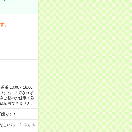
です。
番 10:00～19:00
がしたい」 「できれば
 今ご覧のお仕事で希
合は応募できません。
可能です！
なし
/
パソコンスキル