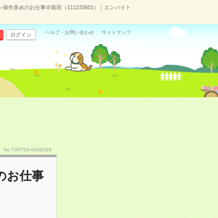
作多めのお仕事＠島田（111233601）｜エンバイト
ヘルプ・お問い合わせ
サイトマップ
ログイン
No.TSPT26-0488169
のお仕事