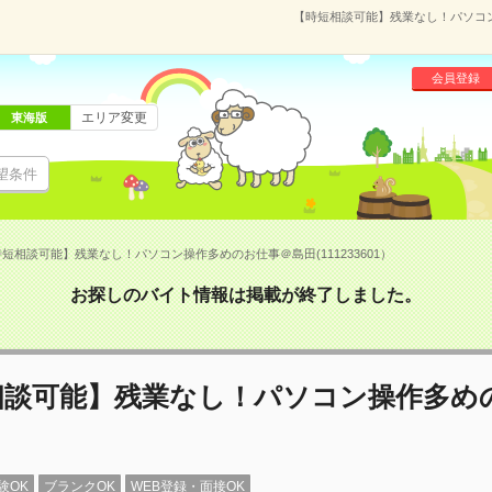
【時短相談可能】残業なし！パソコン操
会員登録
エリア変更
東海版
望条件
短相談可能】残業なし！パソコン操作多めのお仕事＠島田(111233601）
お探しのバイト情報は掲載が終了しました。
相談可能】残業なし！パソコン操作多め
験OK
ブランクOK
WEB登録・面接OK