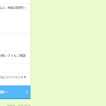
者以上：時給1500円～
す！その他シフトもご相談
応なし
/
パソコンスキ
細へ
掲載日：2026.08.04