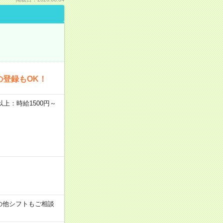
の登録もOK！
者以上：時給1500円～
す！その他シフトもご相談