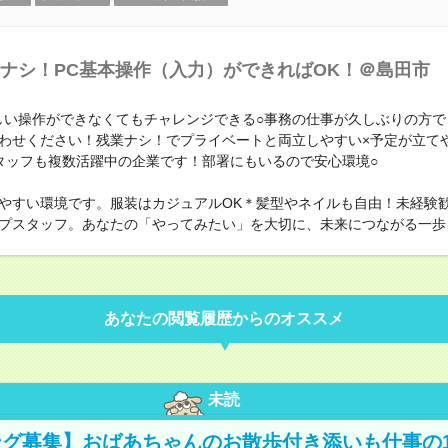
ナシ！PC基本操作（入力）ができればOK！＠島田市
＞難しい操作ができなくてもチャレンジできる○事務の仕事が久しぶりの方
わせください！残業ナシ！でプライベートと両立しやすい×予定が立て
タッフも複数活躍中の企業です！部署にもいるので安心環境○
やすい環境です。服装はカジュアルOK＊髪型やネイルも自由！未経験
プスタッフ。あなたの「やってみたい」を大切に、未来につながる一歩
あなたの閲覧履歴からのオススメ
未読
グ募集】おばあちゃんのお散歩付き添いも仕事の