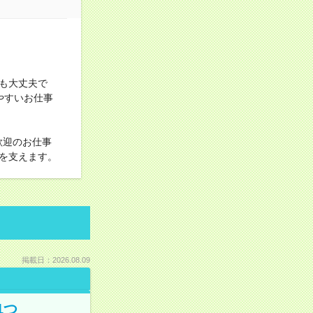
でも大丈夫で
やすいお仕事
歓迎のお仕事
を支えます。
掲載日：2026.08.09
1つ