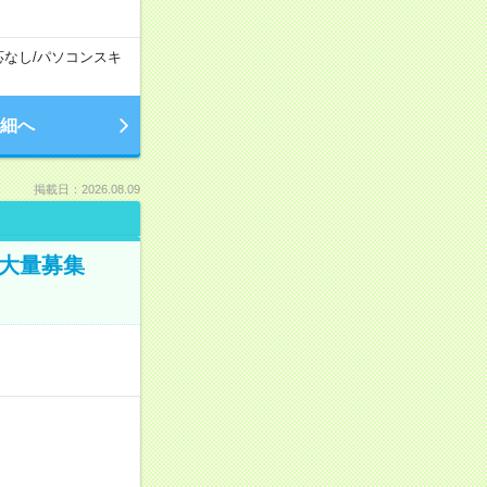
応なし
/
パソコンスキ
細へ
掲載日：2026.08.09
／大量募集