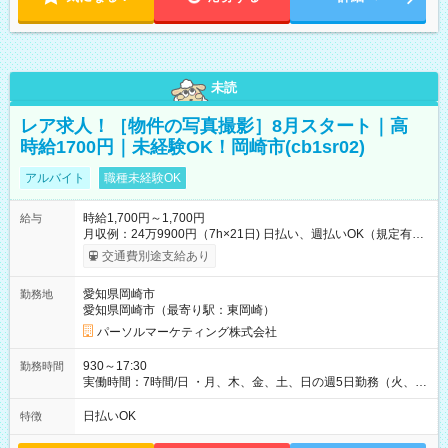
未読
レア求人！［物件の写真撮影］8月スタート｜高
時給1700円｜未経験OK！岡崎市(cb1sr02)
アルバイト
職種未経験OK
時給1,700円～1,700円
給与
月収例：24万9900円（7h×21日) 日払い、週払いOK（規定有
り） 【試用期間】試用期間なし
交通費別途支給あり
愛知県岡崎市
勤務地
愛知県岡崎市（最寄り駅：東岡崎）
パーソルマーケティング株式会社
930～17:30
勤務時間
実働時間：7時間/日 ・月、木、金、土、日の週5日勤務（火、水
は固定休です／夏季、年末年始等、長期休暇有り！） ・ワンシ
フト！ 残業ほぼナシ（0～5h/月）
日払いOK
特徴