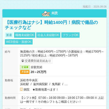
掲載日：2026.08.06
未読
【医療行為はナシ】時給1400円！病院で備品の
チェックなど
派遣
職種未経験OK
社会人未経験OK
ブランクOK
WEB登録・面接OK
無資格の方：時給1400円～1750円 / 介護福祉士：時給1700円～
給与
2125円 / 初任者以上：時給1500円～1875円
交通費別途支給あり
全額支給
交通費
20～25万円
月収例
浜松市中央区
勤務地
浜松駅
/
遠州病院駅
/
曳馬駅
/
…
病院 ★勤務地選べます！
【シフト例】 07:00～16:00 09:00～18:00 17:00～09:00 ※ 上記
勤務時間
は一例です！その他シフトもご相談ください！