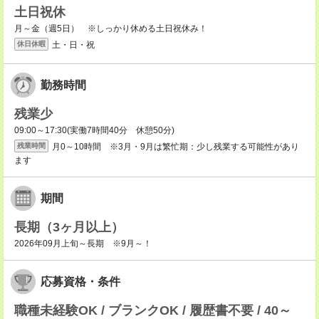
土日祝休
月～金（週5日） ※しっかり休める土日祝休み！
土・日・祝
休日休暇
勤務時間
残業少
09:00～17:30(実働7時間40分 休憩50分)
月0～10時間 ※3月・9月は繁忙期：少し残業する可能性があり
残業時間
ます
期間
長期（3ヶ月以上）
2026年09月上旬～長期 ※9月～！
応募資格・条件
職種未経験OK / ブランクOK / 履歴書不要 / 40～