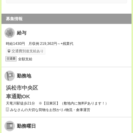
募集情報
給与
時給1430円 月収例 219,362円～+残業代
交通費別途支給あり
全額支給
交通費
勤務地
浜松市中央区
車通勤OK
天竜川駅徒歩21分 ※【旧東区】（敷地内に無料Pあります！）
みなさんの大切な荷物をお預かり♪物流・倉庫運営
勤務曜日