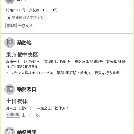
時給2100円 月収例 315,000円
交通費別途支給あり
全額支給
交通費
勤務地
東京都中央区
銀座一丁目駅徒歩1分、有楽町駅徒歩5分 ※銀座駅 徒歩5分／京橋駅 徒歩6
分／宝町駅 徒歩9分
フランス発祥★グローバルに活躍♪宝石類の輸出入・販売を行う企業
勤務曜日
土日祝休
月～金（週5日） ※完全土日祝休み！
土・日・祝
休日休暇
勤務時間