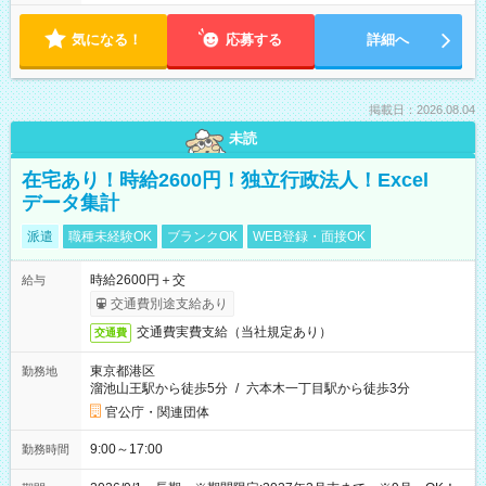
気になる！
応募する
詳細へ
掲載日：2026.08.04
未読
在宅あり！時給2600円！独立行政法人！Excel
データ集計
派遣
職種未経験OK
ブランクOK
WEB登録・面接OK
時給2600円＋交
給与
交通費別途支給あり
交通費実費支給（当社規定あり）
交通費
東京都港区
勤務地
溜池山王駅から徒歩5分
/
六本木一丁目駅から徒歩3分
官公庁・関連団体
9:00～17:00
勤務時間