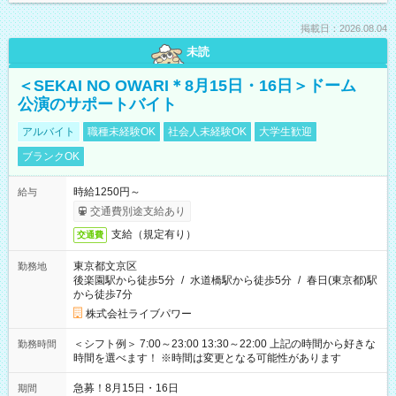
掲載日：2026.08.04
未読
＜SEKAI NO OWARI＊8月15日・16日＞ドーム
公演のサポートバイト
アルバイト
職種未経験OK
社会人未経験OK
大学生歓迎
ブランクOK
時給1250円～
給与
交通費別途支給あり
支給（規定有り）
交通費
東京都文京区
勤務地
後楽園駅から徒歩5分
/
水道橋駅から徒歩5分
/
春日(東京都)駅
から徒歩7分
株式会社ライブパワー
＜シフト例＞ 7:00～23:00 13:30～22:00 上記の時間から好きな
勤務時間
時間を選べます！ ※時間は変更となる可能性があります
急募！8月15日・16日
期間