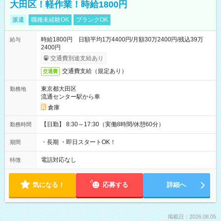
大田区！軽作業！時給1800円
派遣
職種未経験OK
ブランクOK
時給1800円 日額平均1万4400円/月額30万2400円/残込39万
給与
2400円
交通費別途支給あり
交通費支給（規定あり）
交通費
東京都大田区
勤務地
流通センター駅から車
倉庫
【日勤】 8:30～17:30（実働8時間/休憩60分）
勤務時間
・長期 ・即日スタートOK！
期間
電話対応なし
特徴
気になる！
応募する
詳細へ
掲載日：2026.08.05