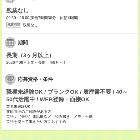
残業なし
09:30～18:00(実働7時間30分 休憩1時間)
残業なし
残業時間
期間
長期（3ヶ月以上）
2026年08月上旬～長期 ※8月～！
応募資格・条件
職種未経験OK / ブランクOK / 履歴書不要 / 40～
50代活躍中 / WEB登録・面接OK
業界未経験OK！
在庫管理のご経験がある方
英語：（会話）電話取次／（読み書き）メモ・手紙
英語を使って働きたい方におすすめ