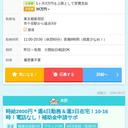
1ヶ月3万円を上限として実費支給
交通費
30万円～
月収例
東京都新宿区
勤務地
市ケ谷駅から徒歩3分
放送
11:00-20:00（休憩60分）実働8時間（残業少なめ！）
勤務時間
即日～長期 ※開始日相談OK
期間
履歴書不要
特徴
気になる！
応募する
詳細へ
掲載日：2026.08.07
未読
時給2600円＊週4日勤務＆週3日在宅！10-16
時！電話なし！補助金申請サポ
派遣
職種未経験OK
ブランクOK
WEB登録・面接OK