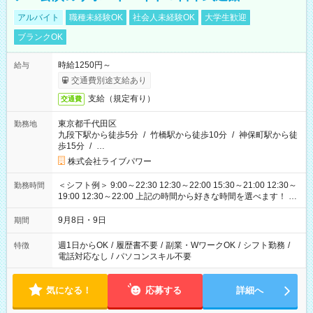
アルバイト
職種未経験OK
社会人未経験OK
大学生歓迎
ブランクOK
時給1250円～
給与
交通費別途支給あり
支給（規定有り）
交通費
東京都千代田区
勤務地
九段下駅から徒歩5分
/
竹橋駅から徒歩10分
/
神保町駅から徒
歩15分
/
…
株式会社ライブパワー
＜シフト例＞ 9:00～22:30 12:30～22:00 15:30～21:00 12:30～
勤務時間
19:00 12:30～22:00 上記の時間から好きな時間を選べます！ ※
時間は変更となる可能性があります
9月8日・9日
期間
週1日からOK
/
履歴書不要
/
副業・WワークOK
/
シフト勤務
/
特徴
電話対応なし
/
パソコンスキル不要
気になる！
応募する
詳細へ