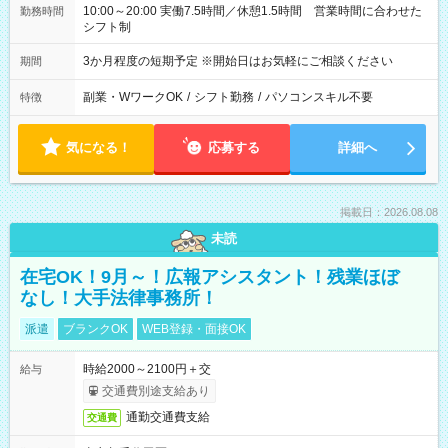
10:00～20:00 実働7.5時間／休憩1.5時間 営業時間に合わせた
勤務時間
シフト制
3か月程度の短期予定 ※開始日はお気軽にご相談ください
期間
副業・WワークOK
/
シフト勤務
/
パソコンスキル不要
特徴
気になる！
応募する
詳細へ
掲載日：2026.08.08
未読
在宅OK！9月～！広報アシスタント！残業ほぼ
なし！大手法律事務所！
派遣
ブランクOK
WEB登録・面接OK
時給2000～2100円＋交
給与
交通費別途支給あり
通勤交通費支給
交通費