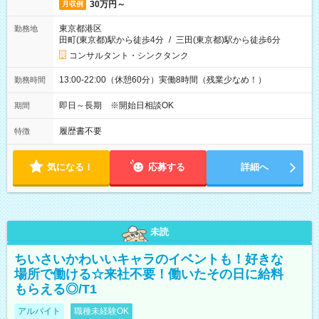
30万円～
月収例
東京都港区
勤務地
田町(東京都)駅から徒歩4分
/
三田(東京都)駅から徒歩6分
コンサルタント・シンクタンク
13:00-22:00（休憩60分）実働8時間（残業少なめ！）
勤務時間
即日～長期 ※開始日相談OK
期間
履歴書不要
特徴
気になる！
応募する
詳細へ
未読
ちいさいかわいいキャラのイベントも！好きな
場所で働ける☆来社不要！働いたその日に給料
もらえる◎/T1
アルバイト
職種未経験OK