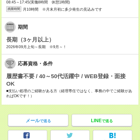
08:45～17:45(実働8時間 休憩1時間)
月10時間 ※月末月初に多少発生の見込みです
残業時間
期間
長期（3ヶ月以上）
2026年09月上旬～長期 ※9月～！
応募資格・条件
履歴書不要 / 40～50代活躍中 / WEB登録・面接
OK
■支払い処理のご経験がある方（経理専任ではなく、事務の中でご経験があ
ればOKです！）
メール
LINE
で送る
で送る