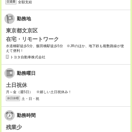
全額支給
交通費
勤務地
東京都文京区
在宅・リモートワーク
水道橋駅徒歩5分、飯田橋駅徒歩5分 ※JRのほか、地下鉄も複数路線が使
えて便利！
トヨタ自動車株式会社
勤務曜日
土日祝休
月～金（週5日） ※嬉しい土日祝休み！
土・日・祝
休日休暇
勤務時間
残業少