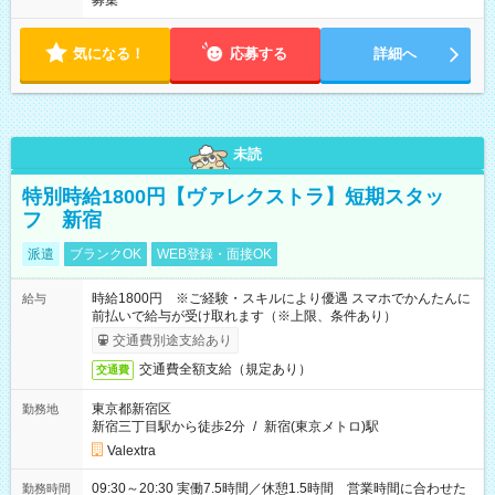
募集
気になる！
応募する
詳細へ
未読
特別時給1800円【ヴァレクストラ】短期スタッ
フ 新宿
派遣
ブランクOK
WEB登録・面接OK
時給1800円 ※ご経験・スキルにより優遇 スマホでかんたんに
給与
前払いで給与が受け取れます（※上限、条件あり）
交通費別途支給あり
交通費全額支給（規定あり）
交通費
東京都新宿区
勤務地
新宿三丁目駅から徒歩2分
/
新宿(東京メトロ)駅
Valextra
09:30～20:30 実働7.5時間／休憩1.5時間 営業時間に合わせた
勤務時間