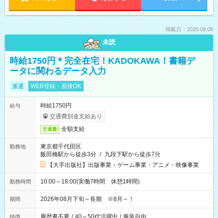
掲載日：2026.08.08
未読
時給1750円＊完全在宅！KADOKAWA！書籍デ
ータに関わるデータ入力
派遣
WEB登録・面接OK
時給1750円
給与
交通費別途支給あり
全額支給
交通費
東京都千代田区
勤務地
飯田橋駅から徒歩3分
/
九段下駅から徒歩7分
【大手出版社】出版事業・ゲーム事業・アニメ・映像事業
10:00～18:00(実働7時間 休憩1時間)
勤務時間
2026年08月下旬～長期 ※8月～！
期間
履歴書不要
/
40～50代活躍中
/
服装自由
特徴