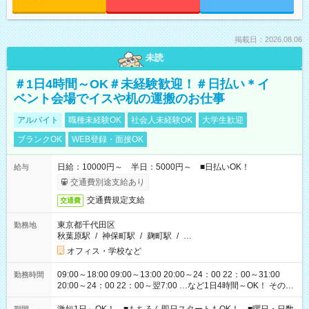
掲載日：2026.08.06
未読
＃1日4時間～OK＃未経験歓迎！＃日払い＊イ
ベント会場でイスや机の運搬のお仕事
アルバイト
職種未経験OK
社会人未経験OK
大学生歓迎
ブランクOK
WEB登録・面接OK
日給：10000円～ 半日：5000円～ ■日払いOK！
給与
交通費別途支給あり
交通費規定支給
交通費
東京都千代田区
勤務地
秋葉原駅
/
神保町駅
/
麹町駅
/
…
オフィス・学校など
09:00～18:00 09:00～13:00 20:00～24：00 22：00～31:00
勤務時間
20:00～24：00 22：00～翌7:00 …など1日4時間～OK！ その他
シフトもございます！ お気軽にご相談ください！