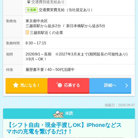
交通費別途支給あり
交通費実費支給（当社規定あり）
交通費
東京都中央区
勤務地
三越前駅から徒歩2分
/
新日本橋駅から徒歩5分
三越前駅近くの企業
8:30～17:15
勤務時間
2026/9/1～長期 ※2027年3月末まで(期間延長の可能性あり)
期間
※9月～OK！
履歴書不要
/
40～50代活躍中
特徴
気になる！
応募する
詳細へ
掲載日：2026.08.07
未読
【シフト自由・現金手渡しOK】iPhoneなどス
マホの充電を繋げるだけ！