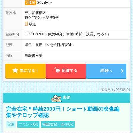
30万円～
月収例
東京都新宿区
勤務地
市ケ谷駅から徒歩3分
放送
11:00-20:00（休憩60分）実働8時間（残業少なめ！）
勤務時間
即日～長期 ※開始日相談OK
期間
履歴書不要
特徴
気になる！
応募する
詳細へ
掲載日：2026.08.09
未読
完全在宅＊時給2000円！ショート動画の映像編
集やテロップ確認
派遣
ブランクOK
WEB登録・面接OK