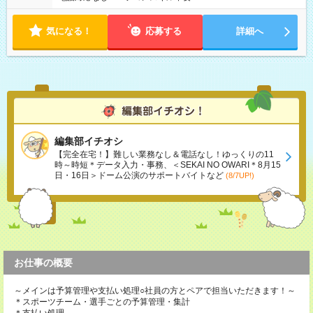
気になる！
応募する
詳細へ
編集部イチオシ
【完全在宅！】難しい業務なし＆電話なし！ゆっくりの11
時～時短＊データ入力・事務、＜SEKAI NO OWARI＊8月15
日・16日＞ドーム公演のサポートバイトなど
(8/7UP!)
お仕事の概要
～メインは予算管理や支払い処理○社員の方とペアで担当いただきます！～
＊スポーツチーム・選手ごとの予算管理・集計