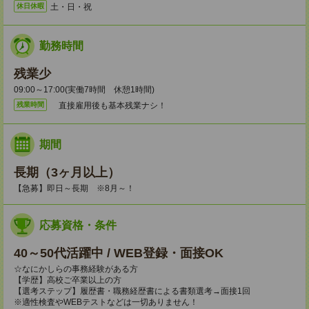
土・日・祝
休日休暇
勤務時間
残業少
09:00～17:00(実働7時間 休憩1時間)
直接雇用後も基本残業ナシ！
残業時間
期間
長期（3ヶ月以上）
【急募】即日～長期 ※8月～！
応募資格・条件
40～50代活躍中 / WEB登録・面接OK
☆なにかしらの事務経験がある方
【学歴】高校ご卒業以上の方
【選考ステップ】履歴書・職務経歴書による書類選考→面接1回
※適性検査やWEBテストなどは一切ありません！