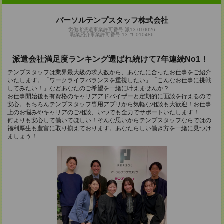
パーソルテンプスタッフ株式会社
労働者派遣事業許可番号:派13-010026
職業紹介事業許可番号:13-ユ-010486
派遣会社満足度ランキング選ばれ続けて7年連続No1！
テンプスタッフは業界最大級の求人数から、あなたに合ったお仕事をご紹介
いたします。「ワークライフバランスを重視したい」「こんなお仕事に挑戦
してみたい！」などあなたのご希望を一緒に叶えませんか？
お仕事開始後も有資格のキャリアアドバイザーと定期的に面談を行えるので
安心。もちろんテンプスタッフ専用アプリから気軽な相談も大歓迎！お仕事
上のお悩みやキャリアのご相談、いつでも全力でサポートいたします！
何よりも安心して働いてほしい！そんな思いからテンプスタッフならではの
福利厚生も豊富に取り揃えております。あなたらしい働き方を一緒に見つけ
ましょう！