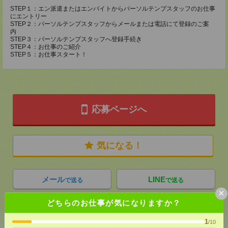
STEP１：エン派遣またはエンバイトからパーソルテンプスタッフのお仕事
にエントリー
STEP２：パーソルテンプスタッフからメールまたは電話にて登録のご案
内
STEP３：パーソルテンプスタッフへ登録手続き
STEP４：お仕事のご紹介
STEP５：お仕事スタート！
応募ページへ
気になる！
メール
LINE
で送る
で送る
×
どちらのお仕事が気になりますか？
シェア
ツイート
ブックマーク
1
/10