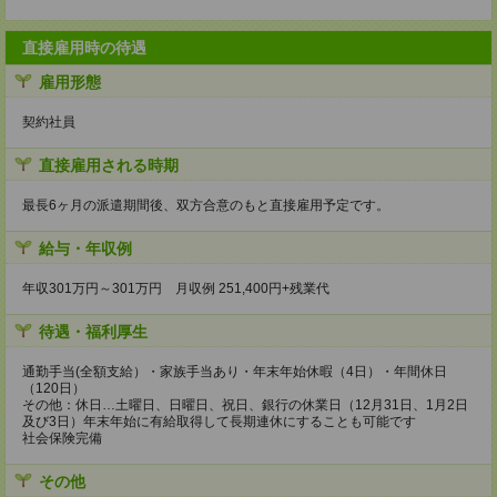
直接雇用時の待遇
雇用形態
契約社員
直接雇用される時期
最長6ヶ月の派遣期間後、双方合意のもと直接雇用予定です。
給与・年収例
年収301万円～301万円 月収例 251,400円+残業代
待遇・福利厚生
通勤手当(全額支給）・家族手当あり・年末年始休暇（4日）・年間休日
（120日）
その他：休日…土曜日、日曜日、祝日、銀行の休業日（12月31日、1月2日
及び3日）年末年始に有給取得して長期連休にすることも可能です
社会保険完備
その他