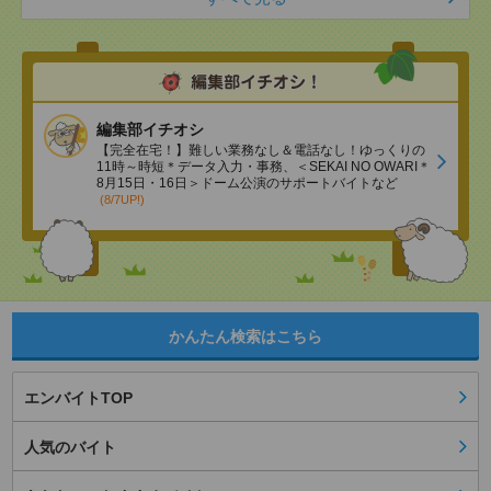
編集部イチオシ
【完全在宅！】難しい業務なし＆電話なし！ゆっくりの
11時～時短＊データ入力・事務、＜SEKAI NO OWARI＊
8月15日・16日＞ドーム公演のサポートバイトなど
(8/7UP!)
かんたん検索はこちら
エンバイトTOP
人気のバイト