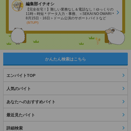
編集部イチオシ
【完全在宅！】難しい業務なし＆電話なし！ゆっくりの
11時～時短＊データ入力・事務、＜SEKAI NO OWARI＊
8月15日・16日＞ドーム公演のサポートバイトなど
(8/7UP!)
かんたん検索はこちら
エンバイトTOP
人気のバイト
あなたへのおすすめバイト
最近見たバイト
詳細検索