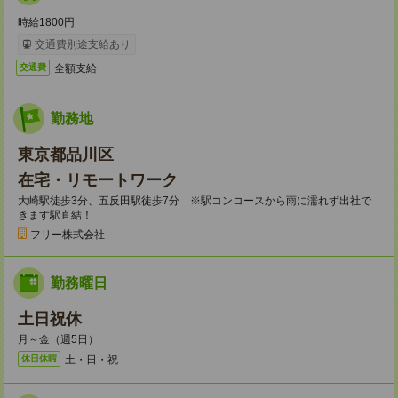
時給1800円
交通費別途支給あり
全額支給
交通費
勤務地
東京都品川区
在宅・リモートワーク
大崎駅徒歩3分、五反田駅徒歩7分 ※駅コンコースから雨に濡れず出社で
きます駅直結！
フリー株式会社
勤務曜日
土日祝休
月～金（週5日）
土・日・祝
休日休暇