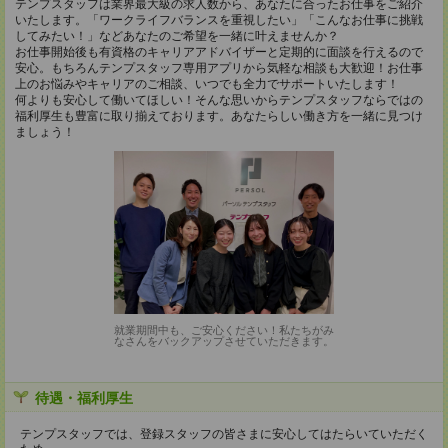
テンプスタッフは業界最大級の求人数から、あなたに合ったお仕事をご紹介
いたします。「ワークライフバランスを重視したい」「こんなお仕事に挑戦
してみたい！」などあなたのご希望を一緒に叶えませんか？
お仕事開始後も有資格のキャリアアドバイザーと定期的に面談を行えるので
安心。もちろんテンプスタッフ専用アプリから気軽な相談も大歓迎！お仕事
上のお悩みやキャリアのご相談、いつでも全力でサポートいたします！
何よりも安心して働いてほしい！そんな思いからテンプスタッフならではの
福利厚生も豊富に取り揃えております。あなたらしい働き方を一緒に見つけ
ましょう！
就業期間中も、ご安心ください！私たちがみ
なさんをバックアップさせていただきます。
待遇・福利厚生
テンプスタッフでは、登録スタッフの皆さまに安心してはたらいていただく