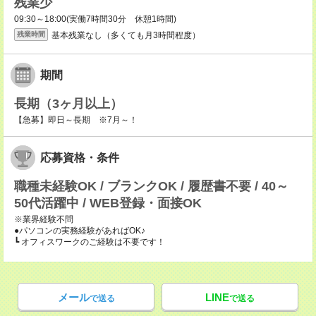
残業少
09:30～18:00(実働7時間30分 休憩1時間)
基本残業なし（多くても月3時間程度）
残業時間
期間
長期（3ヶ月以上）
【急募】即日～長期 ※7月～！
応募資格・条件
職種未経験OK / ブランクOK / 履歴書不要 / 40～
50代活躍中 / WEB登録・面接OK
※業界経験不問
●パソコンの実務経験があればOK♪
┗ オフィスワークのご経験は不要です！
メール
LINE
で送る
で送る