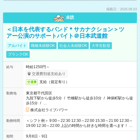
掲載日：2026.08.03
未読
＜日本を代表するバンド＊サカナクション＞ツ
アー公演のサポートバイト＠日本武道館
アルバイト
職種未経験OK
社会人未経験OK
大学生歓迎
ブランクOK
時給1250円～
給与
交通費別途支給あり
支給（規定有り）
交通費
東京都千代田区
勤務地
九段下駅から徒歩5分
/
竹橋駅から徒歩10分
/
神保町駅から徒
歩15分
/
…
株式会社ライブパワー
＜シフト例＞ 9:00～22:30 12:30～22:00 15:30～21:00 12:30～
勤務時間
19:00 12:30～22:00 上記の時間から好きな時間を選べます！ ※
時間は変更となる可能性があります
9月8日・9日
期間