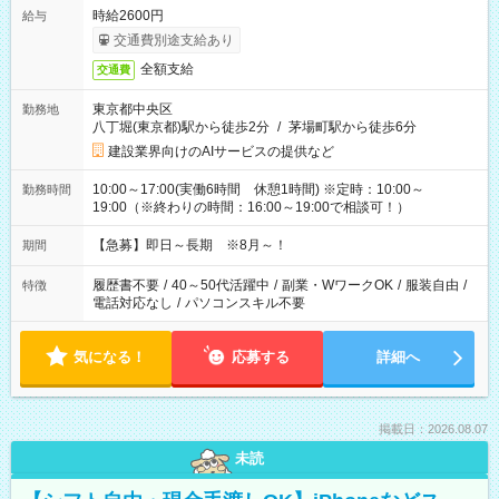
時給2600円
給与
交通費別途支給あり
全額支給
交通費
東京都中央区
勤務地
八丁堀(東京都)駅から徒歩2分
/
茅場町駅から徒歩6分
建設業界向けのAIサービスの提供など
10:00～17:00(実働6時間 休憩1時間) ※定時：10:00～
勤務時間
19:00（※終わりの時間：16:00～19:00で相談可！）
【急募】即日～長期 ※8月～！
期間
履歴書不要
/
40～50代活躍中
/
副業・WワークOK
/
服装自由
/
特徴
電話対応なし
/
パソコンスキル不要
気になる！
応募する
詳細へ
掲載日：2026.08.07
未読