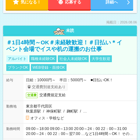
気になる！
応募する
詳細へ
掲載日：2026.08.06
未読
＃1日4時間～OK＃未経験歓迎！＃日払い＊イ
ベント会場でイスや机の運搬のお仕事
アルバイト
職種未経験OK
社会人未経験OK
大学生歓迎
ブランクOK
WEB登録・面接OK
日給：10000円～ 半日：5000円～ ■日払いOK！
給与
交通費別途支給あり
交通費規定支給
交通費
東京都千代田区
勤務地
秋葉原駅
/
神保町駅
/
麹町駅
/
…
オフィス・学校など
09:00～18:00 09:00～13:00 20:00～24：00 22：00～31:00
勤務時間
20:00～24：00 22：00～翌7:00 …など1日4時間～OK！ その他
シフトもございます！ お気軽にご相談ください！