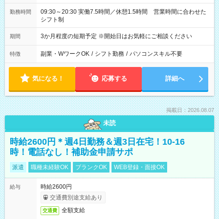
09:30～20:30 実働7.5時間／休憩1.5時間 営業時間に合わせた
勤務時間
シフト制
3か月程度の短期予定 ※開始日はお気軽にご相談ください
期間
副業・WワークOK
/
シフト勤務
/
パソコンスキル不要
特徴
気になる！
応募する
詳細へ
掲載日：2026.08.07
未読
時給2600円＊週4日勤務＆週3日在宅！10-16
時！電話なし！補助金申請サポ
派遣
職種未経験OK
ブランクOK
WEB登録・面接OK
時給2600円
給与
交通費別途支給あり
全額支給
交通費