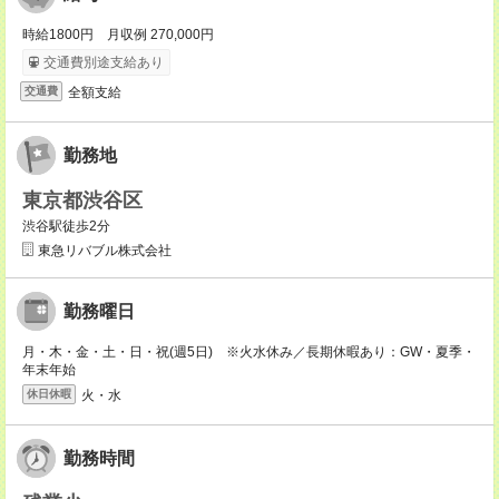
時給1800円 月収例 270,000円
交通費別途支給あり
全額支給
交通費
勤務地
東京都渋谷区
渋谷駅徒歩2分
東急リバブル株式会社
勤務曜日
月・木・金・土・日・祝(週5日) ※火水休み／長期休暇あり：GW・夏季・
年末年始
火・水
休日休暇
勤務時間