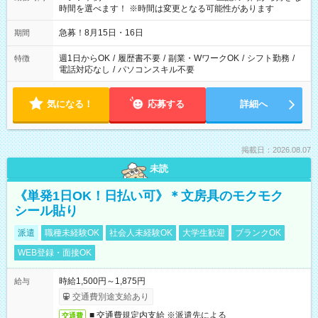
時間を選べます！ ※時間は変更となる可能性があります
急募！8月15日・16日
期間
週1日からOK
/
履歴書不要
/
副業・WワークOK
/
シフト勤務
/
特徴
電話対応なし
/
パソコンスキル不要
気になる！
応募する
詳細へ
掲載日：2026.08.07
未読
《単発1日OK！日払い可》＊文房具のモクモク
シール貼り
派遣
職種未経験OK
社会人未経験OK
大学生歓迎
ブランクOK
WEB登録・面接OK
時給1,500円～1,875円
給与
交通費別途支給あり
■ 交通費規定内支給 ※派遣先による
交通費