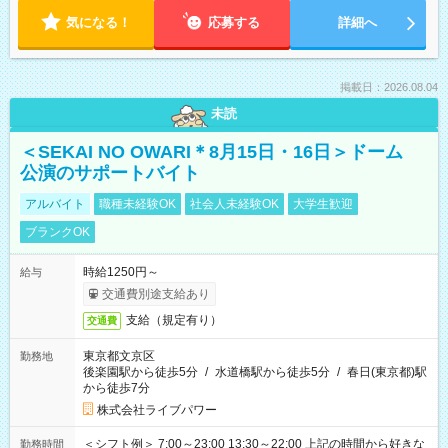
気になる！
応募する
詳細へ
掲載日：2026.08.04
未読
＜SEKAI NO OWARI＊8月15日・16日＞ドーム
公演のサポートバイト
アルバイト
職種未経験OK
社会人未経験OK
大学生歓迎
ブランクOK
時給1250円～
給与
交通費別途支給あり
支給（規定有り）
交通費
東京都文京区
勤務地
後楽園駅から徒歩5分
/
水道橋駅から徒歩5分
/
春日(東京都)駅
から徒歩7分
株式会社ライブパワー
＜シフト例＞ 7:00～23:00 13:30～22:00 上記の時間から好きな
勤務時間