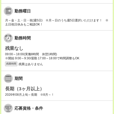
勤務曜日
月～金・土・日・祝(週5日) ※月～日のうち週5日選択いただけます！ ※
土日祝日休みもご相談OK！
勤務時間
残業なし
09:00～18:00(実働8時間 休憩1時間)
※開始 9:00～9:30/退勤 17:00～18:00で時間調整もOK
残業はありません
残業時間
期間
長期（3ヶ月以上）
2026年08月上旬～長期 ※8月～！
応募資格・条件