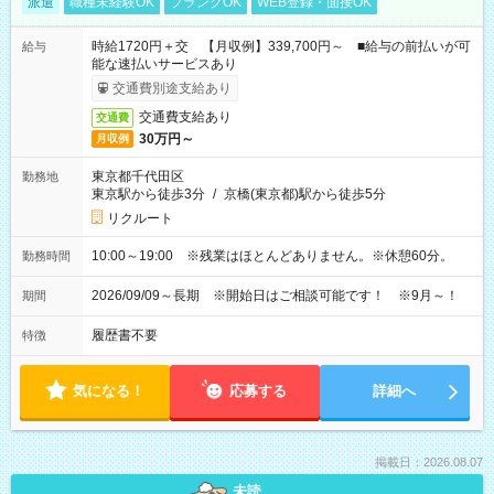
派遣
職種未経験OK
ブランクOK
WEB登録・面接OK
時給1720円＋交 【月収例】339,700円～ ■給与の前払いが可
給与
能な速払いサービスあり
交通費別途支給あり
交通費支給あり
交通費
30万円～
月収例
東京都千代田区
勤務地
東京駅から徒歩3分
/
京橋(東京都)駅から徒歩5分
リクルート
10:00～19:00 ※残業はほとんどありません。※休憩60分。
勤務時間
2026/09/09～長期 ※開始日はご相談可能です！ ※9月～！
期間
履歴書不要
特徴
気になる！
応募する
詳細へ
掲載日：2026.08.07
未読