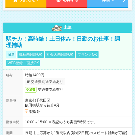
未読
駅チカ！高時給！土日休み！日勤のお仕事！調
理補助
派遣
職種未経験OK
社会人未経験OK
ブランクOK
WEB登録・面接OK
時給1400円
給与
交通費別途支給あり
交通費支給有り
交通費
東京都千代田区
勤務地
飯田橋駅から徒歩4分
製造外
10:00～15:00 ※表記のうち実働5時間です。
勤務時間
長期【ご応募から1週間以内(最短2日目)のスピード就業が可能】
期間