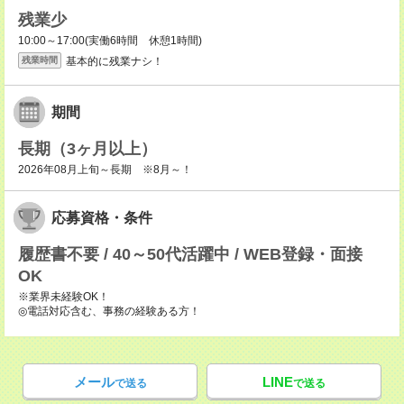
残業少
10:00～17:00(実働6時間 休憩1時間)
基本的に残業ナシ！
残業時間
期間
長期（3ヶ月以上）
2026年08月上旬～長期 ※8月～！
応募資格・条件
履歴書不要 / 40～50代活躍中 / WEB登録・面接
OK
※業界未経験OK！
◎電話対応含む、事務の経験ある方！
メール
LINE
で送る
で送る