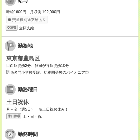
給与
時給1600円 月収例 192,000円
交通費別途支給あり
全額支給
交通費
勤務地
東京都豊島区
目白駅徒歩2分、雑司が谷駅徒歩10分
◎名門小学校受験、幼稚園受験のパイオニア◎
勤務曜日
土日祝休
月～金（週5日） ※土日祝お休み！
土・日・祝
休日休暇
勤務時間