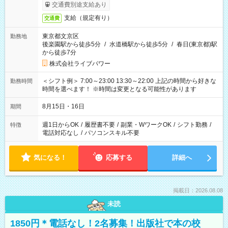
交通費別途支給あり
支給（規定有り）
交通費
東京都文京区
勤務地
後楽園駅から徒歩5分
/
水道橋駅から徒歩5分
/
春日(東京都)駅
から徒歩7分
株式会社ライブパワー
＜シフト例＞ 7:00～23:00 13:30～22:00 上記の時間から好きな
勤務時間
時間を選べます！ ※時間は変更となる可能性があります
8月15日・16日
期間
週1日からOK
/
履歴書不要
/
副業・WワークOK
/
シフト勤務
/
特徴
電話対応なし
/
パソコンスキル不要
気になる！
応募する
詳細へ
掲載日：2026.08.08
未読
1850円＊電話なし！2名募集！出版社で本の校