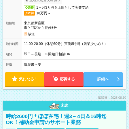
交通費別途支給あり
1ヶ月3万円を上限として実費支給
交通費
30万円～
月収例
東京都新宿区
勤務地
市ケ谷駅から徒歩3分
放送
11:00-20:00（休憩60分）実働8時間（残業少なめ！）
勤務時間
即日～長期 ※開始日相談OK
期間
履歴書不要
特徴
気になる！
応募する
詳細へ
掲載日：2026.08.10
未読
時給2600円＊ほぼ在宅！週3～4日＆16時迄
OK！補助金申請のサポート業務