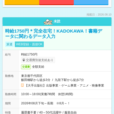
掲載日：2026.08.10
未読
時給1750円＊完全在宅！KADOKAWA！書籍デ
ータに関わるデータ入力
派遣
WEB登録・面接OK
時給1750円
給与
交通費別途支給あり
全額支給
交通費
東京都千代田区
勤務地
飯田橋駅から徒歩3分
/
九段下駅から徒歩7分
【大手出版社】出版事業・ゲーム事業・アニメ・映像事業
10:00～18:00(実働7時間 休憩1時間)
勤務時間
2026年08月下旬～長期 ※8月～！
期間
履歴書不要
/
40～50代活躍中
/
服装自由
特徴