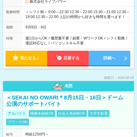
株式会社ライブパワー
＜シフト例＞ 9:00～22:30 12:30～22:00 15:30～21:00 12:30～
勤務時間
19:00 12:30～22:00 上記の時間から好きな時間を選べます！ ※
時間は変更となる可能性があります
9月8日・9日
期間
週1日からOK
/
履歴書不要
/
副業・WワークOK
/
シフト勤務
/
特徴
電話対応なし
/
パソコンスキル不要
気になる！
応募する
詳細へ
掲載日：2026.08.04
未読
＜SEKAI NO OWARI＊8月15日・16日＞ドーム
公演のサポートバイト
アルバイト
職種未経験OK
社会人未経験OK
大学生歓迎
ブランクOK
時給1250円～
給与