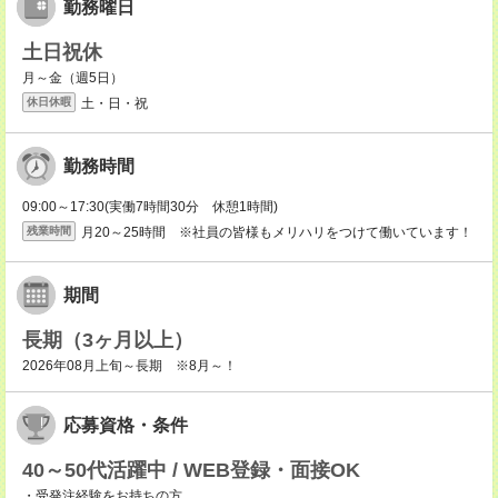
勤務曜日
土日祝休
月～金（週5日）
土・日・祝
休日休暇
勤務時間
09:00～17:30(実働7時間30分 休憩1時間)
月20～25時間 ※社員の皆様もメリハリをつけて働いています！
残業時間
期間
長期（3ヶ月以上）
2026年08月上旬～長期 ※8月～！
応募資格・条件
40～50代活躍中 / WEB登録・面接OK
・受発注経験をお持ちの方