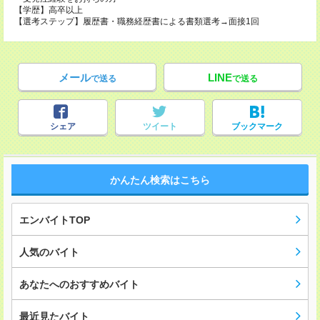
【学歴】高卒以上
【選考ステップ】履歴書・職務経歴書による書類選考→面接1回
メール
LINE
で送る
で送る
シェア
ツイート
ブックマーク
かんたん検索はこちら
エンバイトTOP
人気のバイト
あなたへのおすすめバイト
最近見たバイト