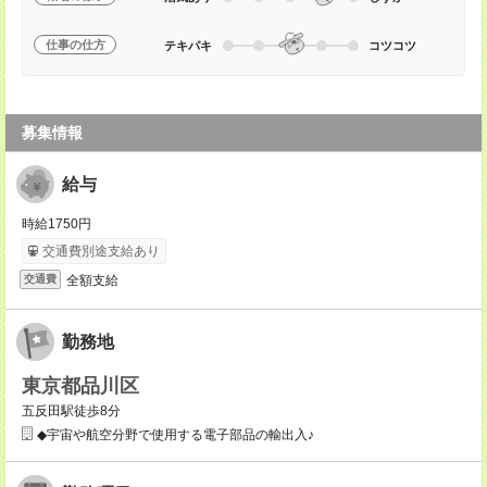
仕事の仕方
テキパキ
コツコツ
募集情報
給与
時給1750円
交通費別途支給あり
全額支給
交通費
勤務地
東京都品川区
五反田駅徒歩8分
◆宇宙や航空分野で使用する電子部品の輸出入♪