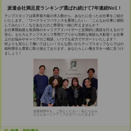
派遣会社満足度ランキング選ばれ続けて7年連続No1！
テンプスタッフは業界最大級の求人数から、あなたに合ったお仕事をご紹介
いたします。「ワークライフバランスを重視したい」「こんなお仕事に挑戦
してみたい！」などあなたのご希望を一緒に叶えませんか？
お仕事開始後も有資格のキャリアアドバイザーと定期的に面談を行えるので
安心。もちろんテンプスタッフ専用アプリから気軽な相談も大歓迎！お仕事
上のお悩みやキャリアのご相談、いつでも全力でサポートいたします！
何よりも安心して働いてほしい！そんな思いからテンプスタッフならではの
福利厚生も豊富に取り揃えております。あなたらしい働き方を一緒に見つけ
ましょう！
就業期間中も、ご安心ください！私たちがみ
なさんをバックアップさせていただきます。