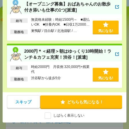
【オープニング募集】おばあちゃんのお散歩
付き添いも仕事の1つ[派遣]
【オープニング募集】おばあちゃんのお散歩付き添
無資格未経験：時給1500円～ ■週払
給与
いも仕事の1つ[派遣]
いOK ■扶養内OK ■日収1万2000円
以上
巣鴨駅 / 目白駅 / 北池袋駅 / …
気になる!
勤務地
[給 与]
無資格未経験：時給1500円～ ■週払い
OK ■扶養内OK ■日収1万2000円以上
[交通費]
交通費全額支給
気になる！
2000円＊＜経理＞朝はゆっくり10時開始！ラ
[勤務地]
巣鴨駅
/
目白駅
/
北池袋駅
/
…
ンチ＆カフェ充実！渋谷！[派遣]
2000円＊＜経理＞朝はゆっくり10時開始！ランチ＆
時給2000円 月収例 320,000円+残業
給与
カフェ充実！渋谷！[派遣]
代
渋谷駅から徒歩5分
気になる!
勤務地
[給 与]
時給2000円 月収例 320,000円+残業代
[交通費]
全額支給
[月収例]
30万円～
気になる！
[勤務地]
渋谷駅から徒歩5分
スキップ
どちらも気になる！
【在宅勤務OK】時給3000円！10～16時＊残業ほぼな
しばらく表示しない
し▼新日本橋で一般事務[派遣]