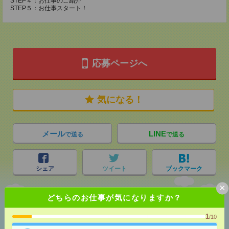
STEP４：お仕事のご紹介
STEP５：お仕事スタート！
応募ページへ
気になる！
メール
LINE
で送る
で送る
シェア
ツイート
ブックマーク
×
どちらのお仕事が気になりますか？
あなたの閲覧履歴からの
1
おすすめ
/10