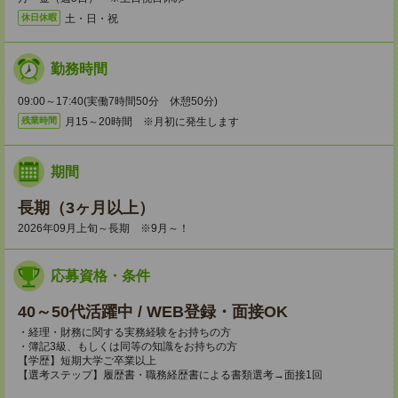
土・日・祝
休日休暇
勤務時間
09:00～17:40(実働7時間50分 休憩50分)
月15～20時間 ※月初に発生します
残業時間
期間
長期（3ヶ月以上）
2026年09月上旬～長期 ※9月～！
応募資格・条件
40～50代活躍中 / WEB登録・面接OK
・経理・財務に関する実務経験をお持ちの方
・簿記3級、もしくは同等の知識をお持ちの方
【学歴】短期大学ご卒業以上
【選考ステップ】履歴書・職務経歴書による書類選考→面接1回