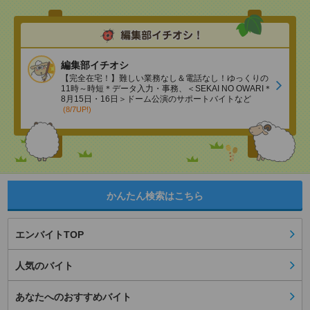
編集部イチオシ
【完全在宅！】難しい業務なし＆電話なし！ゆっくりの
11時～時短＊データ入力・事務、＜SEKAI NO OWARI＊
8月15日・16日＞ドーム公演のサポートバイトなど
(8/7UP!)
かんたん検索はこちら
エンバイトTOP
人気のバイト
あなたへのおすすめバイト