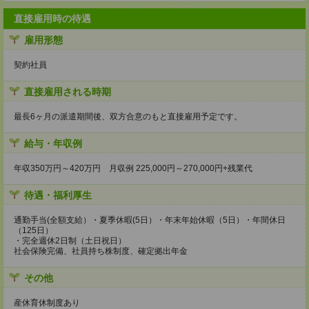
直接雇用時の待遇
雇用形態
契約社員
直接雇用される時期
最長6ヶ月の派遣期間後、双方合意のもと直接雇用予定です。
給与・年収例
年収350万円～420万円 月収例 225,000円～270,000円+残業代
待遇・福利厚生
通勤手当(全額支給）・夏季休暇(5日）・年末年始休暇（5日）・年間休日
（125日）
・完全週休2日制（土日祝日）
社会保険完備、社員持ち株制度、確定拠出年金
その他
産休育休制度あり