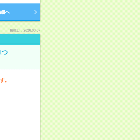
細へ
掲載日：2026.08.07
1つ
です。