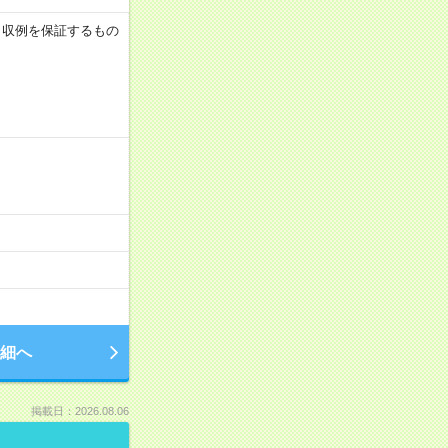
 ※月収例を保証するもの
細へ
掲載日：2026.08.06