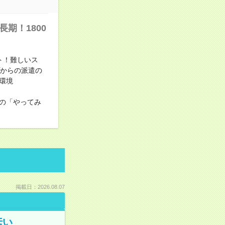
期！1800
ト！難しいス
プからの派遣の
環境
の「やってみ
掲載日：2026.08.07
伝い