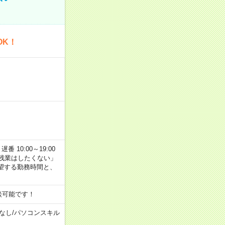
OK！
番 10:00～19:00
残業はしたくない」
望する勤務時間と、
談可能です！
なし
/
パソコンスキル