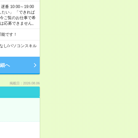
番 10:00～19:00
がしたい」 「できれば
 今ご覧のお仕事で希
合は応募できません。
可能です！
なし
/
パソコンスキル
細へ
掲載日：2026.08.06