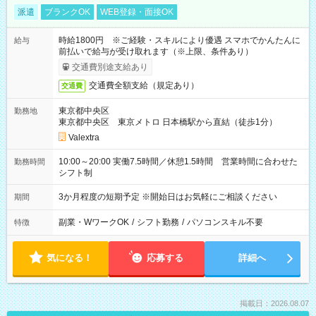
派遣
ブランクOK
WEB登録・面接OK
時給1800円 ※ご経験・スキルにより優遇 スマホでかんたんに
給与
前払いで給与が受け取れます（※上限、条件あり）
交通費別途支給あり
交通費全額支給（規定あり）
交通費
東京都中央区
勤務地
東京都中央区 東京メトロ 日本橋駅から直結（徒歩1分）
Valextra
10:00～20:00 実働7.5時間／休憩1.5時間 営業時間に合わせた
勤務時間
シフト制
3か月程度の短期予定 ※開始日はお気軽にご相談ください
期間
副業・WワークOK
/
シフト勤務
/
パソコンスキル不要
特徴
気になる！
応募する
詳細へ
掲載日：2026.08.07