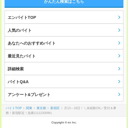
かんたん検索はこちら
エンバイトTOP
人気のバイト
あなたへのおすすめバイト
最近見たバイト
詳細検索
バイトQ&A
アンケート&プレゼント
バイトTOP
関東
東京都
新宿区
月13～16日！＼未経験OK／受付＆事
務！新宿駅近！急募(111233099）
Copyright © en Inc.