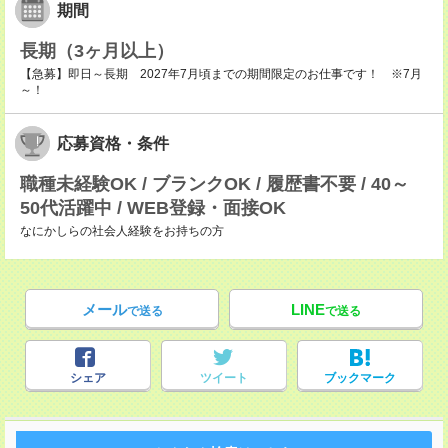
期間
長期（3ヶ月以上）
【急募】即日～長期 2027年7月頃までの期間限定のお仕事です！ ※7月
～！
応募資格・条件
職種未経験OK / ブランクOK / 履歴書不要 / 40～
50代活躍中 / WEB登録・面接OK
なにかしらの社会人経験をお持ちの方
メール
LINE
で送る
で送る
シェア
ツイート
ブックマーク