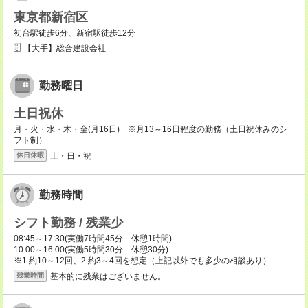
東京都新宿区
初台駅徒歩6分、新宿駅徒歩12分
【大手】総合建設会社
勤務曜日
土日祝休
月・火・水・木・金(月16日) ※月13～16日程度の勤務（土日祝休みのシ
フト制）
土・日・祝
休日休暇
勤務時間
シフト勤務 / 残業少
08:45～17:30(実働7時間45分 休憩1時間)
10:00～16:00(実働5時間30分 休憩30分)
※1:約10～12回、2:約3～4回を想定（上記以外でも多少の相談あり）
基本的に残業はございません。
残業時間