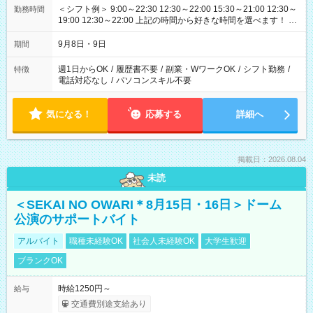
＜シフト例＞ 9:00～22:30 12:30～22:00 15:30～21:00 12:30～
勤務時間
19:00 12:30～22:00 上記の時間から好きな時間を選べます！ ※
時間は変更となる可能性があります
9月8日・9日
期間
週1日からOK
/
履歴書不要
/
副業・WワークOK
/
シフト勤務
/
特徴
電話対応なし
/
パソコンスキル不要
気になる！
応募する
詳細へ
掲載日：2026.08.04
未読
＜SEKAI NO OWARI＊8月15日・16日＞ドーム
公演のサポートバイト
アルバイト
職種未経験OK
社会人未経験OK
大学生歓迎
ブランクOK
時給1250円～
給与
交通費別途支給あり