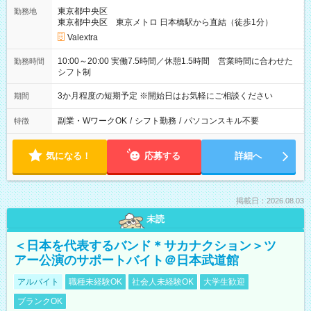
東京都中央区
勤務地
東京都中央区 東京メトロ 日本橋駅から直結（徒歩1分）
Valextra
10:00～20:00 実働7.5時間／休憩1.5時間 営業時間に合わせた
勤務時間
シフト制
3か月程度の短期予定 ※開始日はお気軽にご相談ください
期間
副業・WワークOK
/
シフト勤務
/
パソコンスキル不要
特徴
気になる！
応募する
詳細へ
掲載日：2026.08.03
未読
＜日本を代表するバンド＊サカナクション＞ツ
アー公演のサポートバイト＠日本武道館
アルバイト
職種未経験OK
社会人未経験OK
大学生歓迎
ブランクOK