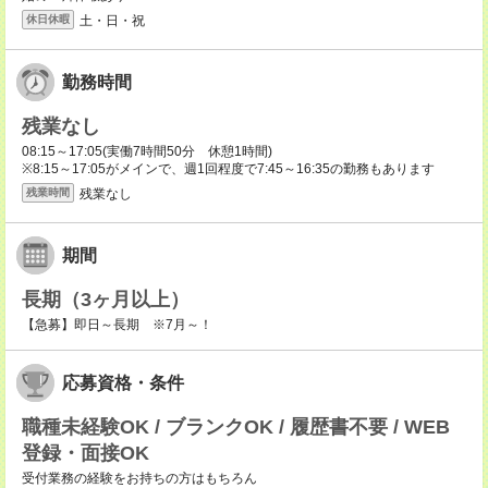
土・日・祝
休日休暇
勤務時間
残業なし
08:15～17:05(実働7時間50分 休憩1時間)
※8:15～17:05がメインで、週1回程度で7:45～16:35の勤務もあります
残業なし
残業時間
期間
長期（3ヶ月以上）
【急募】即日～長期 ※7月～！
応募資格・条件
職種未経験OK / ブランクOK / 履歴書不要 / WEB
登録・面接OK
受付業務の経験をお持ちの方はもちろん