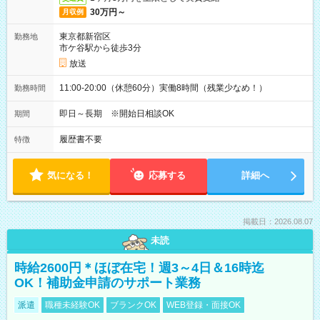
30万円～
月収例
東京都新宿区
勤務地
市ケ谷駅から徒歩3分
放送
11:00-20:00（休憩60分）実働8時間（残業少なめ！）
勤務時間
即日～長期 ※開始日相談OK
期間
履歴書不要
特徴
気になる！
応募する
詳細へ
掲載日：2026.08.07
未読
時給2600円＊ほぼ在宅！週3～4日＆16時迄
OK！補助金申請のサポート業務
派遣
職種未経験OK
ブランクOK
WEB登録・面接OK