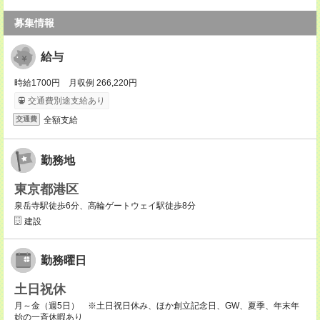
募集情報
給与
時給1700円 月収例 266,220円
交通費別途支給あり
全額支給
交通費
勤務地
東京都港区
泉岳寺駅徒歩6分、高輪ゲートウェイ駅徒歩8分
建設
勤務曜日
土日祝休
月～金（週5日） ※土日祝日休み、ほか創立記念日、GW、夏季、年末年
始の一斉休暇あり