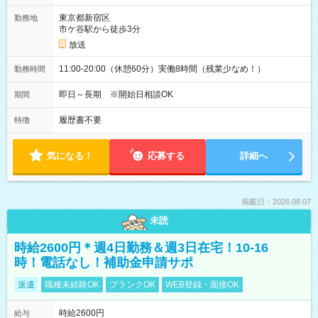
東京都新宿区
勤務地
市ケ谷駅から徒歩3分
放送
11:00-20:00（休憩60分）実働8時間（残業少なめ！）
勤務時間
即日～長期 ※開始日相談OK
期間
履歴書不要
特徴
気になる！
応募する
詳細へ
掲載日：2026.08.07
未読
時給2600円＊週4日勤務＆週3日在宅！10-16
時！電話なし！補助金申請サポ
派遣
職種未経験OK
ブランクOK
WEB登録・面接OK
時給2600円
給与