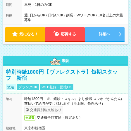
単発・1日のみOK
期間
週1日からOK / 日払いOK / 副業・WワークOK / 10名以上の大量
特徴
募集
気になる！
応募する
詳細へ
未読
特別時給1800円【ヴァレクストラ】短期スタッ
フ 新宿
派遣
ブランクOK
WEB登録・面接OK
時給1800円 ※ご経験・スキルにより優遇 スマホでかんたんに
給与
前払いで給与が受け取れます（※上限、条件あり）
交通費別途支給あり
交通費全額支給（規定あり）
交通費
東京都新宿区
勤務地