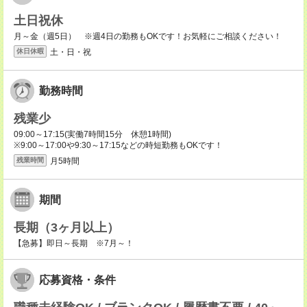
土日祝休
月～金（週5日） ※週4日の勤務もOKです！お気軽にご相談ください！
土・日・祝
休日休暇
勤務時間
残業少
09:00～17:15(実働7時間15分 休憩1時間)
※9:00～17:00や9:30～17:15などの時短勤務もOKです！
月5時間
残業時間
期間
長期（3ヶ月以上）
【急募】即日～長期 ※7月～！
応募資格・条件