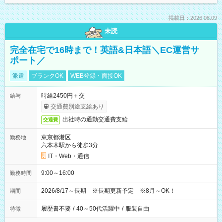
掲載日：2026.08.09
未読
完全在宅で16時まで！英語&日本語＼EC運営サ
ポート／
派遣
ブランクOK
WEB登録・面接OK
時給2450円＋交
給与
交通費別途支給あり
出社時の通勤交通費支給
交通費
東京都港区
勤務地
六本木駅から徒歩3分
IT・Web・通信
9:00～16:00
勤務時間
2026/8/17～長期 ※長期更新予定 ※8月～OK！
期間
履歴書不要
/
40～50代活躍中
/
服装自由
特徴