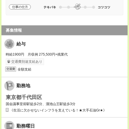
仕事の仕方
テキパキ
コツコツ
募集情報
給与
時給1900円 月収例 275,500円+残業代
交通費別途支給あり
全額支給
交通費
勤務地
東京都千代田区
国会議事堂前駅徒歩2分、溜池山王駅徒歩3分
《生活に欠かせないインフラを支えている！★大手石油Gr★》
勤務曜日