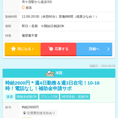
市ケ谷駅から徒歩3分
放送
11:00-20:00（休憩60分）実働8時間（残業少なめ！）
勤務時間
即日～長期 ※開始日相談OK
期間
履歴書不要
特徴
気になる！
応募する
詳細へ
掲載日：2026.08.05
未読
時給2600円＊週4日勤務＆週3日在宅！10-16
時！電話なし！補助金申請サポ
派遣
職種未経験OK
ブランクOK
WEB登録・面接OK
時給2600円
給与
交通費別途支給あり