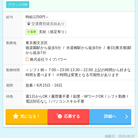
ブランクOK
時給1250円～
給与
交通費別途支給あり
支給（規定有り）
交通費
東京都文京区
勤務地
後楽園駅から徒歩5分
/
水道橋駅から徒歩5分
/
春日(東京都)駅
から徒歩7分
株式会社ライブパワー
＜シフト例＞ 7:00～23:00 13:30～22:00 上記の時間から好きな
勤務時間
時間を選べます！ ※時間は変更となる可能性があります
急募！8月15日・16日
期間
週1日からOK
/
履歴書不要
/
副業・WワークOK
/
シフト勤務
/
特徴
電話対応なし
/
パソコンスキル不要
気になる！
応募する
詳細へ
掲載日：2026.08.07