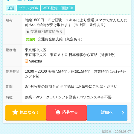
派遣
ブランクOK
WEB登録・面接OK
時給1800円 ※ご経験・スキルにより優遇 スマホでかんたんに
給与
前払いで給与が受け取れます（※上限、条件あり）
交通費別途支給あり
交通費全額支給（規定あり）
交通費
東京都中央区
勤務地
東京都中央区 東京メトロ 日本橋駅から直結（徒歩1分）
Valextra
10:00～20:00 実働7.5時間／休憩1.5時間 営業時間に合わせた
勤務時間
シフト制
3か月程度の短期予定 ※開始日はお気軽にご相談ください
期間
副業・WワークOK
/
シフト勤務
/
パソコンスキル不要
特徴
気になる！
応募する
詳細へ
掲載日：2026.08.07