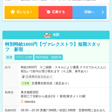
気になる！
応募する
詳細へ
未読
特別時給1800円【ヴァレクストラ】短期スタッ
フ 新宿
派遣
ブランクOK
WEB登録・面接OK
時給1800円 ※ご経験・スキルにより優遇 スマホでかんたんに
給与
前払いで給与が受け取れます（※上限、条件あり）
交通費別途支給あり
交通費全額支給（規定あり）
交通費
東京都新宿区
勤務地
新宿三丁目駅から徒歩2分
/
新宿(東京メトロ)駅
Valextra
09:30～20:30 実働7.5時間／休憩1.5時間 営業時間に合わせた
勤務時間