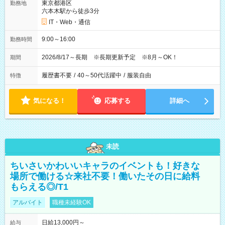
東京都港区
勤務地
六本木駅から徒歩3分
IT・Web・通信
9:00～16:00
勤務時間
2026/8/17～長期 ※長期更新予定 ※8月～OK！
期間
履歴書不要
/
40～50代活躍中
/
服装自由
特徴
気になる！
応募する
詳細へ
未読
ちいさいかわいいキャラのイベントも！好きな
場所で働ける☆来社不要！働いたその日に給料
もらえる◎/T1
アルバイト
職種未経験OK
日給13,000円～
給与