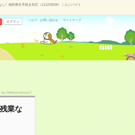
なし》福利厚生手続き対応（111233026）｜エンバイト
ヘルプ・お問い合わせ
サイトマップ
ログイン
No.TMPE26-0518427
×残業な