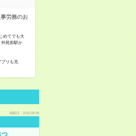
人事労務のお
はじめてでも大
！外苑前駅か
アプリも充
掲載日：2026.08.08
1つ