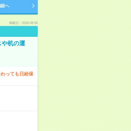
細へ
掲載日：2026.08.06
スや机の運
終わっても日給保