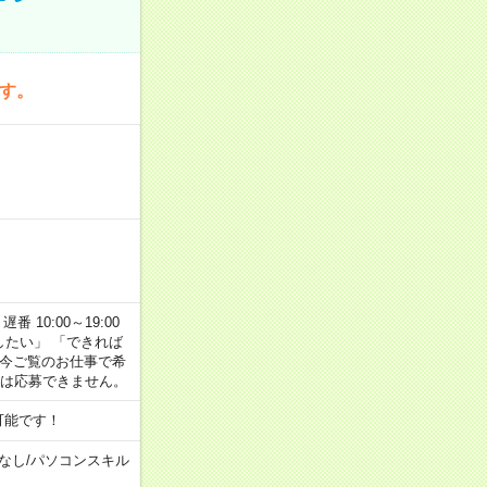
です。
番 10:00～19:00
がしたい」 「できれば
 今ご覧のお仕事で希
合は応募できません。
可能です！
なし
/
パソコンスキル