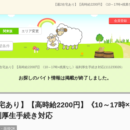
【週2在宅あり】【高時給2200円】《10～17時×残業
会員登録
エリア変更
関東版
望条件
在宅あり】【高時給2200円】《10～17時×残業なし》福利厚生手続き対応(111233026）
お探しのバイト情報は掲載が終了しました。
宅あり】【高時給2200円】《10～17時
利厚生手続き対応
録・面接OK