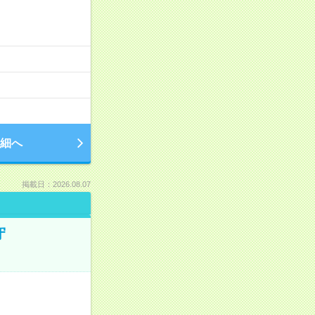
細へ
掲載日：2026.08.07
守