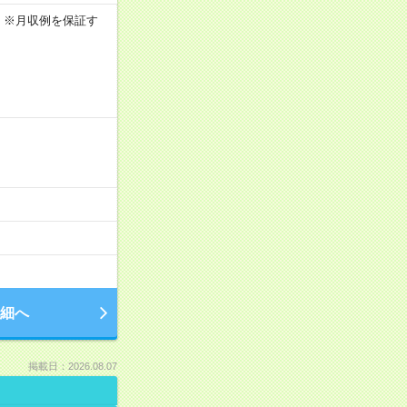
0h ※月収例を保証す
細へ
掲載日：2026.08.07