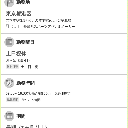
勤務地
東京都港区
六本木駅徒歩6分、乃木坂駅徒歩8分駅直結！
【大手】外資系スポーツアパレルメーカー
勤務曜日
土日祝休
月～金（週5日）
土・日・祝
休日休暇
勤務時間
09:30～18:00(実働7時間30分 休憩1時間)
月5～15時間
残業時間
期間
長期（3ヶ月以上）