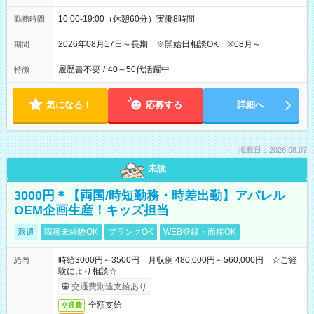
10:00-19:00（休憩60分）実働8時間
勤務時間
2026年08月17日～長期 ※開始日相談OK ※08月～
期間
履歴書不要
/
40～50代活躍中
特徴
気になる！
応募する
詳細へ
掲載日：2026.08.07
未読
3000円＊【両国/時短勤務・時差出勤】アパレル
OEM企画生産！キッズ担当
派遣
職種未経験OK
ブランクOK
WEB登録・面接OK
時給3000円～3500円 月収例 480,000円～560,000円 ☆ご経
給与
験により相談☆
交通費別途支給あり
全額支給
交通費