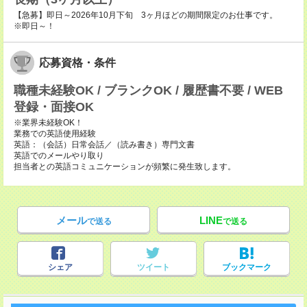
【急募】即日～2026年10月下旬 3ヶ月ほどの期間限定のお仕事です。
※即日～！
応募資格・条件
職種未経験OK / ブランクOK / 履歴書不要 / WEB
登録・面接OK
※業界未経験OK！
業務での英語使用経験
英語：（会話）日常会話／（読み書き）専門文書
英語でのメールやり取り
担当者との英語コミュニケーションが頻繁に発生致します。
メール
LINE
で送る
で送る
シェア
ツイート
ブックマーク