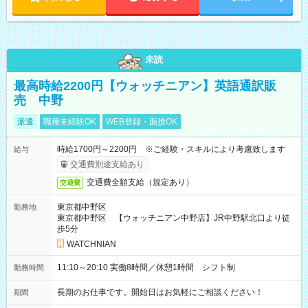
未読
最高時給2200円【ウォッチニアン】英語通訳販
売 中野
派遣
職種未経験OK
WEB登録・面接OK
時給1700円～2200円 ※ご経験・スキルにより考慮致します
給与
交通費別途支給あり
交通費全額支給（規定あり）
交通費
東京都中野区
勤務地
東京都中野区 【ウォッチニアン中野店】JR中野駅北口より徒
歩5分
WATCHNIAN
11:10～20:10 実働8時間／休憩1時間 シフト制
勤務時間
長期のお仕事です。開始日はお気軽にご相談ください！
期間