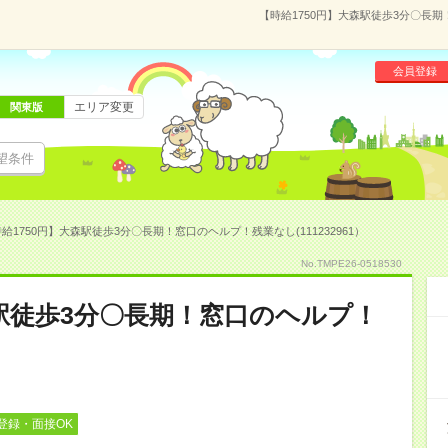
【時給1750円】大森駅徒歩3分〇長期
会員登録
エリア変更
関東版
望条件
給1750円】大森駅徒歩3分〇長期！窓口のヘルプ！残業なし(111232961）
No.TMPE26-0518530
森駅徒歩3分〇長期！窓口のヘルプ！
登録・面接OK