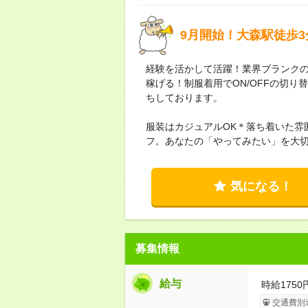
9月開始！大森駅徒歩
経験を活かして活躍！業界ブランクの
稼げる！制服着用でON/OFFの切
ちしております。
服装はカジュアルOK＊落ち着いた雰
フ。あなたの「やってみたい」を大
気になる！
募集情報
給与
時給1750
交通費別