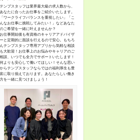
テンプスタッフは業界最大級の求人数から、
あなたに合ったお仕事をご紹介いたします。
「ワークライフバランスを重視したい」「こ
んなお仕事に挑戦してみたい！」などあなた
のご希望を一緒に叶えませんか？
お仕事開始後も有資格のキャリアアドバイザ
ーと定期的に面談を行えるので安心。もちろ
んテンプスタッフ専用アプリから気軽な相談
も大歓迎！お仕事上のお悩みやキャリアのご
相談、いつでも全力でサポートいたします！
何よりも安心して働いてほしい！そんな思い
からテンプスタッフならではの福利厚生も豊
富に取り揃えております。あなたらしい働き
方を一緒に見つけましょう！