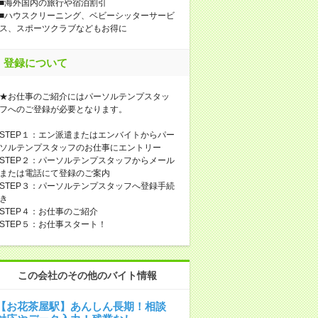
■海外国内の旅行や宿泊割引
■ハウスクリーニング、ベビーシッターサービ
ス、スポーツクラブなどもお得に
登録について
★お仕事のご紹介にはパーソルテンプスタッ
フへのご登録が必要となります。
STEP１：エン派遣またはエンバイトからパー
ソルテンプスタッフのお仕事にエントリー
STEP２：パーソルテンプスタッフからメール
または電話にて登録のご案内
STEP３：パーソルテンプスタッフへ登録手続
き
STEP４：お仕事のご紹介
STEP５：お仕事スタート！
この会社のその他のバイト情報
【お花茶屋駅】あんしん長期！相談