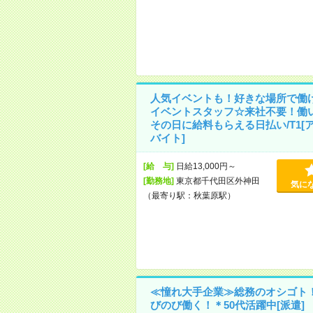
人気イベントも！好きな場所で働
イベントスタッフ☆来社不要！働
その日に給料もらえる日払い/T1[
バイト]
[給 与]
日給13,000円～
[勤務地]
東京都千代田区外神田
気に
（最寄り駅：秋葉原駅）
≪憧れ大手企業≫総務のオシゴト
びのび働く！＊50代活躍中[派遣]