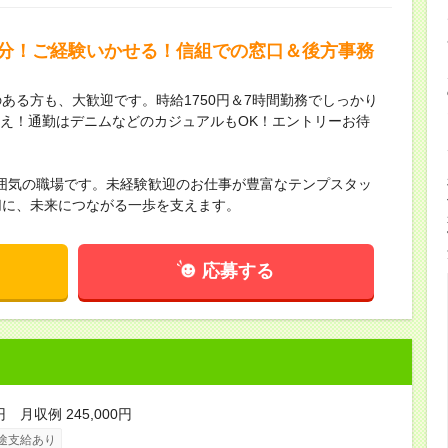
3分！ご経験いかせる！信組での窓口＆後方事務
ある方も、大歓迎です。時給1750円＆7時間勤務でしっかり
り替え！通勤はデニムなどのカジュアルもOK！エントリーお待
囲気の職場です。未経験歓迎のお仕事が豊富なテンプスタッ
切に、未来につながる一歩を支えます。
応募する
円 月収例 245,000円
途支給あり