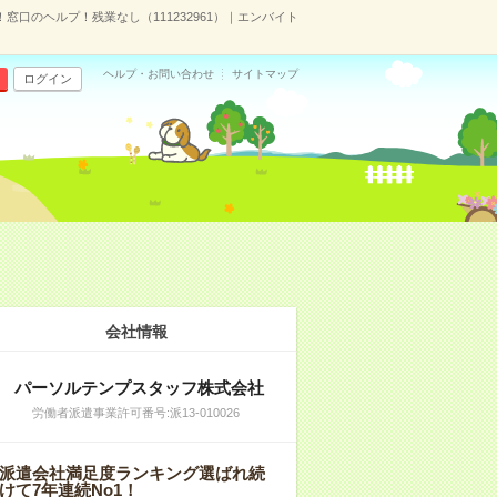
！窓口のヘルプ！残業なし（111232961）｜エンバイト
ヘルプ・お問い合わせ
サイトマップ
ログイン
会社情報
パーソルテンプスタッフ株式会社
労働者派遣事業許可番号:派13-010026
派遣会社満足度ランキング選ばれ続
けて7年連続No1！