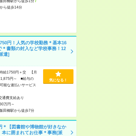
飯田橋駅から徒歩1分
/
から徒歩14分
750円！人気の学校勤務＊基本16
で＊書類の封入など学校事務！12
派遣]
時給1750円＋交 【月
1,875円～ ■給与の
気になる！
可能な速払いサービス
交通費支給あり
30万円～
飯田橋駅から徒歩7分
50円＊【図書館や博物館が好きなか
】本に囲まれてお仕事＊事務[派