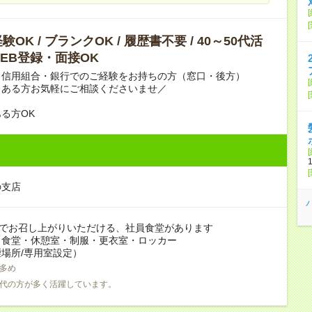
OK / ブランクOK / 履歴書不要 / 40～50代活
 WEB登録・面接OK
・信用組合・銀行でのご経験をお持ちの方（窓口・後方）
クある方お気軽にご相談くださいませ／
る方OK
の支店
度でお召し上がりいただける、社員食堂があります
：食堂・休憩室・制服・更衣室・ロッカー
場所/専用室設定）
多め
0代の方が多く活躍しています。