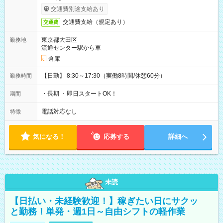
交通費別途支給あり
交通費支給（規定あり）
交通費
東京都大田区
勤務地
流通センター駅から車
倉庫
【日勤】 8:30～17:30（実働8時間/休憩60分）
勤務時間
・長期 ・即日スタートOK！
期間
電話対応なし
特徴
気になる！
応募する
詳細へ
未読
【日払い・未経験歓迎！】稼ぎたい日にサクッ
と勤務！単発・週1日～自由シフトの軽作業