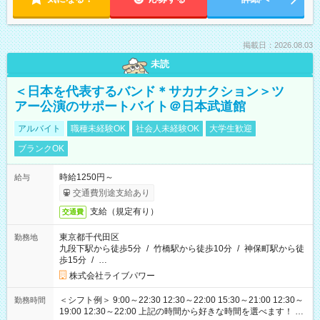
掲載日：2026.08.03
未読
＜日本を代表するバンド＊サカナクション＞ツ
アー公演のサポートバイト＠日本武道館
アルバイト
職種未経験OK
社会人未経験OK
大学生歓迎
ブランクOK
時給1250円～
給与
交通費別途支給あり
支給（規定有り）
交通費
東京都千代田区
勤務地
九段下駅から徒歩5分
/
竹橋駅から徒歩10分
/
神保町駅から徒
歩15分
/
…
株式会社ライブパワー
＜シフト例＞ 9:00～22:30 12:30～22:00 15:30～21:00 12:30～
勤務時間
19:00 12:30～22:00 上記の時間から好きな時間を選べます！ ※