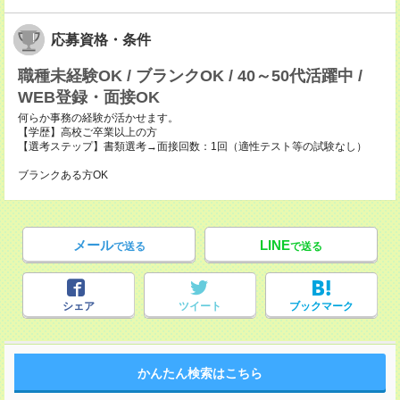
応募資格・条件
職種未経験OK / ブランクOK / 40～50代活躍中 /
WEB登録・面接OK
何らか事務の経験が活かせます。
【学歴】高校ご卒業以上の方
【選考ステップ】書類選考→面接回数：1回（適性テスト等の試験なし）
ブランクある方OK
メール
LINE
で送る
で送る
シェア
ツイート
ブックマーク
かんたん検索はこちら