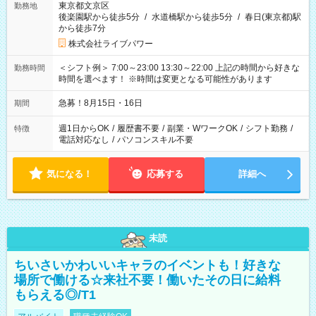
東京都文京区
勤務地
後楽園駅から徒歩5分
/
水道橋駅から徒歩5分
/
春日(東京都)駅
から徒歩7分
株式会社ライブパワー
＜シフト例＞ 7:00～23:00 13:30～22:00 上記の時間から好きな
勤務時間
時間を選べます！ ※時間は変更となる可能性があります
急募！8月15日・16日
期間
週1日からOK
/
履歴書不要
/
副業・WワークOK
/
シフト勤務
/
特徴
電話対応なし
/
パソコンスキル不要
気になる！
応募する
詳細へ
未読
ちいさいかわいいキャラのイベントも！好きな
場所で働ける☆来社不要！働いたその日に給料
もらえる◎/T1