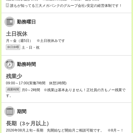
誰もが知ってる三大メガバンクのグループ会社♪安定の経営体制です！
勤務曜日
土日祝休
月～金（週5日） ※土日祝休みです
土・日・祝
休日休暇
勤務時間
残業少
09:00～17:00(実働7時間 休憩1時間)
月0～2時間 ※残業は基本ありません！正社員の方もノー残業で
残業時間
す。
期間
長期（3ヶ月以上）
2026年08月上旬～長期 先開始など開始月ご相談可能です。 ※8月～！