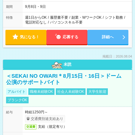
時間は変更となる可能性があります
9月8日・9日
期間
週1日からOK
/
履歴書不要
/
副業・WワークOK
/
シフト勤務
/
特徴
電話対応なし
/
パソコンスキル不要
気になる！
応募する
詳細へ
掲載日：2026.08.04
未読
＜SEKAI NO OWARI＊8月15日・16日＞ドーム
公演のサポートバイト
アルバイト
職種未経験OK
社会人未経験OK
大学生歓迎
ブランクOK
時給1250円～
給与
交通費別途支給あり
支給（規定有り）
交通費