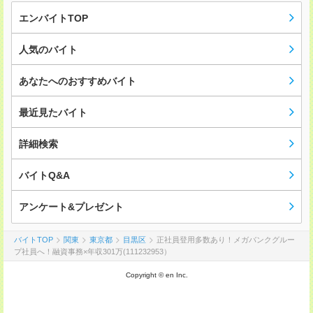
エンバイトTOP
人気のバイト
あなたへのおすすめバイト
最近見たバイト
詳細検索
バイトQ&A
アンケート&プレゼント
バイトTOP
関東
東京都
目黒区
正社員登用多数あり！メガバンクグルー
プ社員へ！融資事務×年収301万(111232953）
Copyright © en Inc.