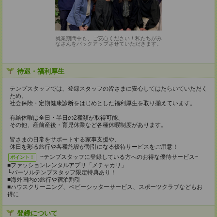
就業期間中も、ご安心ください！私たちがみ
なさんをバックアップさせていただきます。
待遇・福利厚生
テンプスタッフでは、登録スタッフの皆さまに安心してはたらいていただく
ため、
社会保険・定期健康診断をはじめとした福利厚生を取り揃えています。
有給休暇は全日・半日の2種類が取得可能、
その他、産前産後・育児休業など各種休暇制度があります。
皆さまの日常をサポートする家事支援や、
休日を彩る旅行や各種施設が割引になる優待サービスをご用意！
~テンプスタッフに登録している方へのお得な優待サービス~
ポイント！
■ファッションレンタルアプリ「メチャカリ」
└パーソルテンプスタッフ限定特典あり！
■海外国内の旅行や宿泊割引
■ハウスクリーニング、ベビーシッターサービス、スポーツクラブなどもお
得に
登録について