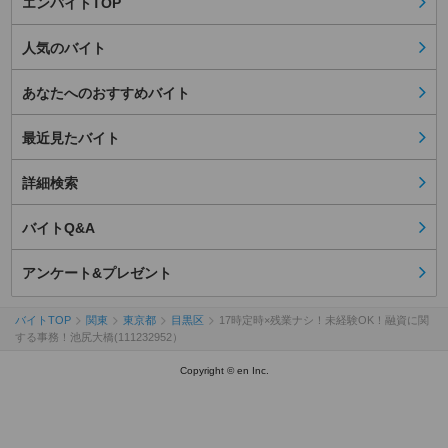
エンバイトTOP
人気のバイト
あなたへのおすすめバイト
最近見たバイト
詳細検索
バイトQ&A
アンケート&プレゼント
バイトTOP
関東
東京都
目黒区
17時定時×残業ナシ！未経験OK！融資に関
する事務！池尻大橋(111232952）
Copyright © en Inc.