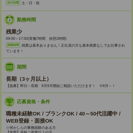
土・日・祝
休日休暇
勤務時間
残業少
09:00～17:00(実働7時間 休憩1時間)
残業は基本ありません！正社員の方も基本残業なしでお仕事され
残業時間
ています！
期間
長期（3ヶ月以上）
【急募】即日～長期 8月9月開始ご相談いただけます！ ※8月～！
応募資格・条件
職種未経験OK / ブランクOK / 40～50代活躍中 /
WEB登録・面接OK
☆何かしらの事務経験のある方
【学歴】高校ご卒業以上の方