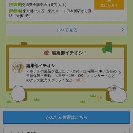
[交通費]
交通費全額支給（規定あり）
気になる！
[勤務地]
東京都中央区 東京メトロ 日本橋駅から直
結（徒歩1分）
すべて見る
編集部イチオシ
＜ホテルの備品を運ぶだけ＞単発・短時間～OK／安心の
日給保障＊夜勤、＜単発＊1日～OK！＞コンサートなど
のグッズ販売スタッフ＊など
(8/6UP!)
かんたん検索はこちら