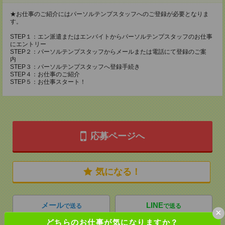
★お仕事のご紹介にはパーソルテンプスタッフへのご登録が必要となりま
す。
STEP１：エン派遣またはエンバイトからパーソルテンプスタッフのお仕事
にエントリー
STEP２：パーソルテンプスタッフからメールまたは電話にて登録のご案
内
STEP３：パーソルテンプスタッフへ登録手続き
STEP４：お仕事のご紹介
STEP５：お仕事スタート！
応募ページへ
気になる！
メール
LINE
で送る
で送る
×
どちらのお仕事が気になりますか？