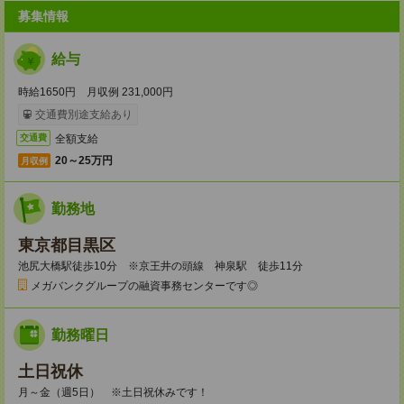
募集情報
給与
時給1650円 月収例 231,000円
交通費別途支給あり
全額支給
交通費
20～25万円
月収例
勤務地
東京都目黒区
池尻大橋駅徒歩10分 ※京王井の頭線 神泉駅 徒歩11分
メガバンクグループの融資事務センターです◎
勤務曜日
土日祝休
月～金（週5日） ※土日祝休みです！